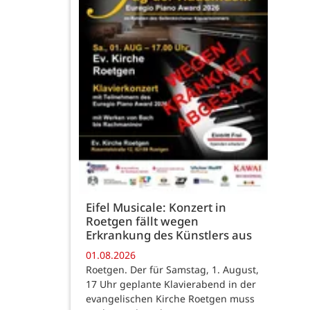
Eifel Musicale: Konzert in
Roetgen fällt wegen
Erkrankung des Künstlers aus
01.08.2026
Roetgen. Der für Samstag, 1. August,
17 Uhr geplante Klavierabend in der
evangelischen Kirche Roetgen muss