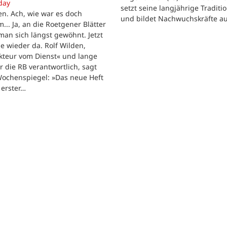
day
setzt seine langjährige Traditio
n. Ach, wie war es doch
und bildet Nachwuchskräfte au
... Ja, an die Roetgener Blätter
man sich längst gewöhnt. Jetzt
ie wieder da. Rolf Wilden,
kteur vom Dienst« und lange
ür die RB verantwortlich, sagt
ochenspiegel: »Das neue Heft
n erster…