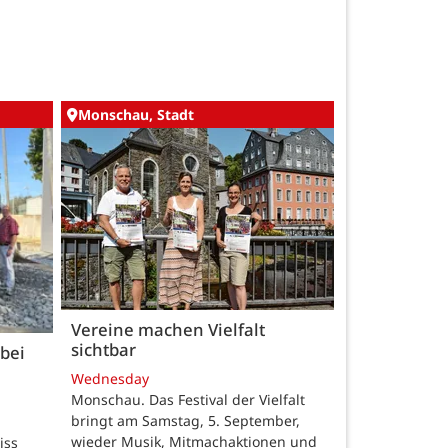
Monschau, Stadt
Vereine machen Vielfalt
sichtbar
bei
Wednesday
Monschau. Das Festival der Vielfalt
bringt am Samstag, 5. September,
wieder Musik, Mitmachaktionen und
iss