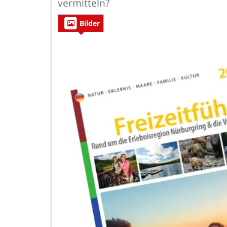
vermitteln?
Bilder