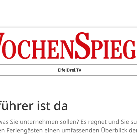
EifelDrei.TV
führer ist da
was Sie unternehmen sollen? Es regnet und Sie su
hren Feriengästen einen umfassenden Überblick d