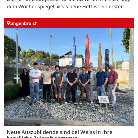
dem Wochenspiegel: »Das neue Heft ist ein erster…
Imgenbroich
Neue Auszubildende sind bei Weiss in ihre