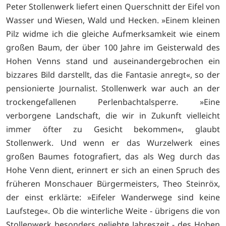
Peter Stollenwerk liefert einen Querschnitt der Eifel von
Wasser und Wiesen, Wald und Hecken. »Einem kleinen
Pilz widme ich die gleiche Aufmerksamkeit wie einem
großen Baum, der über 100 Jahre im Geisterwald des
Hohen Venns stand und auseinandergebrochen ein
bizzares Bild darstellt, das die Fantasie anregt«, so der
pensionierte Journalist. Stollenwerk war auch an der
trockengefallenen Perlenbachtalsperre. »Eine
verborgene Landschaft, die wir in Zukunft vielleicht
immer öfter zu Gesicht bekommen«, glaubt
Stollenwerk. Und wenn er das Wurzelwerk eines
großen Baumes fotografiert, das als Weg durch das
Hohe Venn dient, erinnert er sich an einen Spruch des
früheren Monschauer Bürgermeisters, Theo Steinröx,
der einst erklärte: »Eifeler Wanderwege sind keine
Laufstege«. Ob die winterliche Weite - übrigens die von
Stollenwerk besonders geliebte Jahreszeit - des Hohen