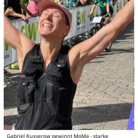
Gabriel Kusserow gewinnt MoMa - starke