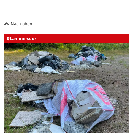
Nach oben
Lammersdorf