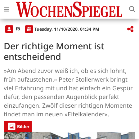
fö
Tuesday, 11/10/2020, 01:34 PM
Der richtige Moment ist
entscheidend
»Am Abend zuvor weiß ich, ob es sich lohnt,
früh aufzustehen.« Peter Stollenwerk bringt
viel Erfahrung mit und hat einfach ein Gespür
dafür, den passenden Augenblick perfekt
einzufangen. Zwölf dieser richtigen Momente
findet man im neuen »Eifelkalender«.
Bilder