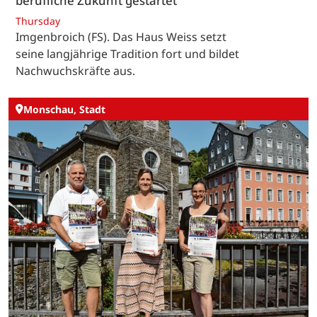
berufliche Zukunft gestartet
Thursday
Imgenbroich (FS). Das Haus Weiss setzt
seine langjährige Tradition fort und bildet
Nachwuchskräfte aus.
Monschau, Stadt