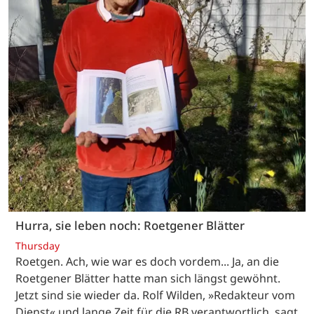
Hurra, sie leben noch: Roetgener Blätter
Thursday
Roetgen. Ach, wie war es doch vordem... Ja, an die
Roetgener Blätter hatte man sich längst gewöhnt.
Jetzt sind sie wieder da. Rolf Wilden, »Redakteur vom
Dienst« und lange Zeit für die RB verantwortlich, sagt