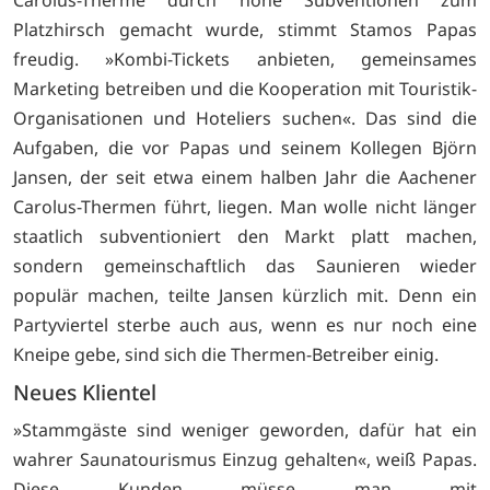
Platzhirsch gemacht wurde, stimmt Stamos Papas
freudig. »Kombi-Tickets anbieten, gemeinsames
Marketing betreiben und die Kooperation mit Touristik-
Organisationen und Hoteliers suchen«. Das sind die
Aufgaben, die vor Papas und seinem Kollegen Björn
Jansen, der seit etwa einem halben Jahr die Aachener
Carolus-Thermen führt, liegen. Man wolle nicht länger
staatlich subventioniert den Markt platt machen,
sondern gemeinschaftlich das Saunieren wieder
populär machen, teilte Jansen kürzlich mit. Denn ein
Partyviertel sterbe auch aus, wenn es nur noch eine
Kneipe gebe, sind sich die Thermen-Betreiber einig.
Neues Klientel
»Stammgäste sind weniger geworden, dafür hat ein
wahrer Saunatourismus Einzug gehalten«, weiß Papas.
Diese Kunden müsse man mit