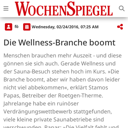
fö
Wednesday, 02/24/2016, 07:25 AM
Die Wellness-Branche boomt
Menschen brauchen mehr Auszeit - und diese
gönnen sie sich auch. Gerade Wellness und
der Sauna-Besuch stehen hoch im Kurs. »Die
Branche boomt, aber wir haben davon leider
nicht viel abbekommen«, erklärt Stamos
Papas, Betreiber der Roetgen-Therme.
Jahrelange habe ein ruinöser
Verdrängungswettbewerb stattgefunden,
viele kleine private Saunabetriebe sind
verschwunden. Papas: »Die Vielfalt fehlt und