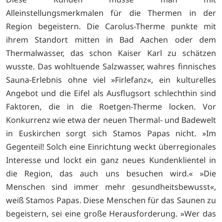
Alleinstellungsmerkmalen für die Thermen in der
Region begeistern. Die Carolus-Therme punkte mit
ihrem Standort mitten in Bad Aachen oder dem
Thermalwasser, das schon Kaiser Karl zu schätzen
wusste. Das wohltuende Salzwasser, wahres finnisches
Sauna-Erlebnis ohne viel »Firlefanz«, ein kulturelles
Angebot und die Eifel als Ausflugsort schlechthin sind
Faktoren, die in die Roetgen-Therme locken. Vor
Konkurrenz wie etwa der neuen Thermal- und Badewelt
in Euskirchen sorgt sich Stamos Papas nicht. »Im
Gegenteil! Solch eine Einrichtung weckt überregionales
Interesse und lockt ein ganz neues Kundenklientel in
die Region, das auch uns besuchen wird.« »Die
Menschen sind immer mehr gesundheitsbewusst«,
weiß Stamos Papas. Diese Menschen für das Saunen zu
begeistern, sei eine große Herausforderung. »Wer das