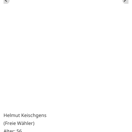
Helmut Keischgens
(Freie Wähler)
Alter: 56