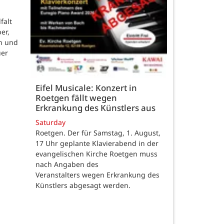
falt
er,
n und
uer
Eifel Musicale: Konzert in
Roetgen fällt wegen
Erkrankung des Künstlers aus
Saturday
Roetgen. Der für Samstag, 1. August,
17 Uhr geplante Klavierabend in der
evangelischen Kirche Roetgen muss
nach Angaben des
Veranstalters wegen Erkrankung des
Künstlers abgesagt werden.