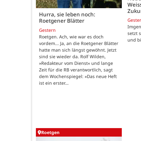
Weiss
Zukun
Hurra, sie leben noch:
Geste
Roetgener Blätter
Imgenb
Gestern
setzt 
Roetgen. Ach, wie war es doch
und b
vordem... Ja, an die Roetgener Blätter
hatte man sich längst gewöhnt. Jetzt
sind sie wieder da. Rolf Wilden,
»Redakteur vom Dienst« und lange
Zeit für die RB verantwortlich, sagt
dem Wochenspiegel: »Das neue Heft
ist ein erster…
Roetgen