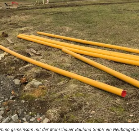
S-Immo gemeinsam mit der Monschauer Bauland GmbH ein Neubaugebiet i