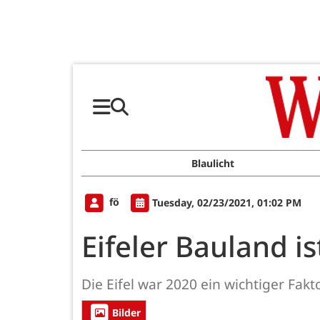
Blaulicht
fö
Tuesday, 02/23/2021, 01:02 PM
Eifeler Bauland is
Die Eifel war 2020 ein wichtiger Fa
Bilder