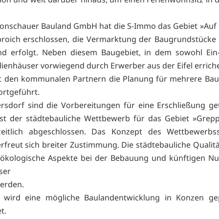
onschauer Bauland GmbH hat die S-Immo das Gebiet »Auf
roich erschlossen, die Vermarktung der Baugrundstücke i
nd erfolgt. Neben diesem Baugebiet, in dem sowohl Ein-
ienhäuser vorwiegend durch Erwerber aus der Eifel errich
t den kommunalen Partnern die Planung für mehrere Baug
fortgeführt.
sdorf sind die Vorbereitungen für eine Erschließung get
st der städtebauliche Wettbewerb für das Gebiet »Grepp
zeitlich abgeschlossen. Das Konzept des Wettbewerbss
rfreut sich breiter Zustimmung. Die städtebauliche Qualit
 ökologische Aspekte bei der Bebauung und künftigen N
ser
erden.
n wird eine mögliche Baulandentwicklung in Konzen ge
t.