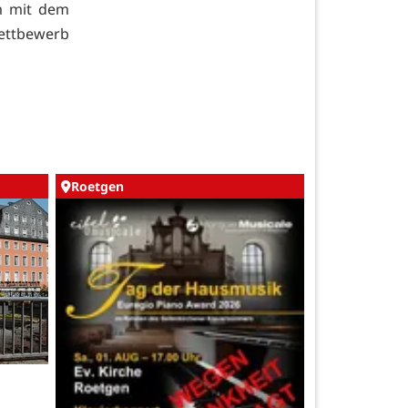
m mit dem
ettbewerb
Roetgen