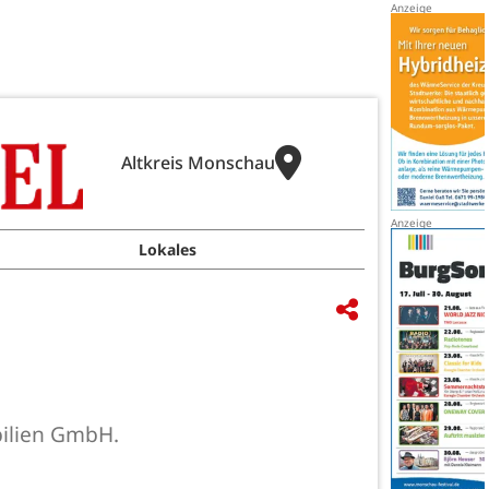
Altkreis Monschau
Lokales
bilien GmbH.