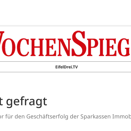
EifelDrei.TV
t gefragt
ktor für den Geschäftserfolg der Sparkassen Immo