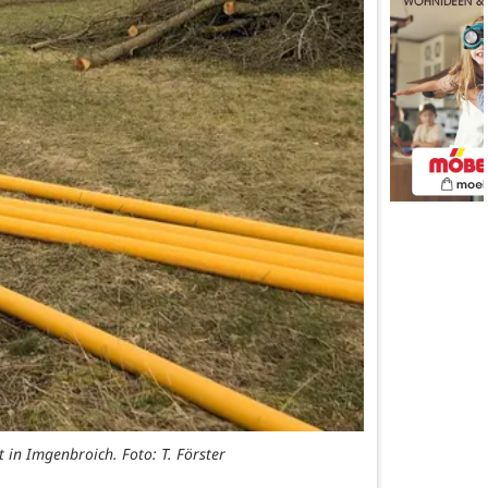
n Imgenbroich. Foto: T. Förster