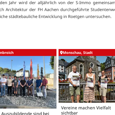
nden Jahr wird der alljährlich von der S-Immo gemeinsa
ich Architektur der FH Aachen durchgeführte Studentenw
iche städtebauliche Entwicklung in Roetgen untersuchen.
nbroich
Monschau, Stadt
Vereine machen Vielfalt
sichtbar
 Auszubildende sind bei