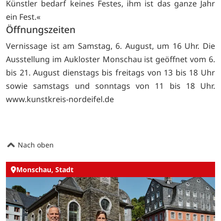
Künstler bedarf keines Festes, ihm ist das ganze Jahr
ein Fest.«
Öffnungszeiten
Vernissage ist am Samstag, 6. August, um 16 Uhr. Die
Ausstellung im Aukloster Monschau ist geöffnet vom 6.
bis 21. August dienstags bis freitags von 13 bis 18 Uhr
sowie samstags und sonntags von 11 bis 18 Uhr.
www.kunstkreis-nordeifel.de
Nach oben
Monschau, Stadt