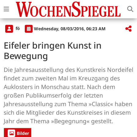
fö
Wednesday, 08/03/2016, 06:23 AM
Eifeler bringen Kunst in
Bewegung
Die Jahresausstellung des Kunstkreis Nordeifel
findet zum zweiten Mal im Kreuzgang des
Auklosters in Monschau statt. Nach dem
großen Publikumserfolg der letzten
Jahresausstellung zum Thema »Classic« haben
sich die Mitglieder des Kunstkreises in diesem
Jahr dem Thema »Begegnung« gestellt.
Bilder