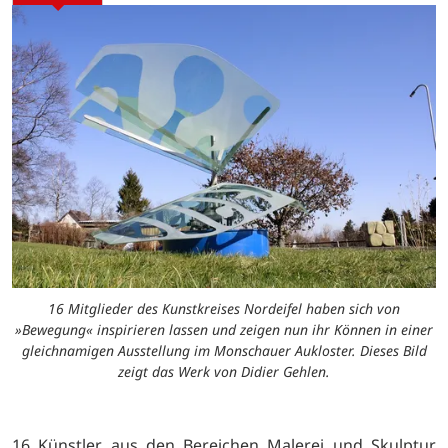
16 Mitglieder des Kunstkreises Nordeifel haben sich von
»Bewegung« inspirieren lassen und zeigen nun ihr Können in einer
gleichnamigen Ausstellung im Monschauer Aukloster. Dieses Bild
zeigt das Werk von Didier Gehlen.
16 Künstler aus den Bereichen Malerei und Skulptur