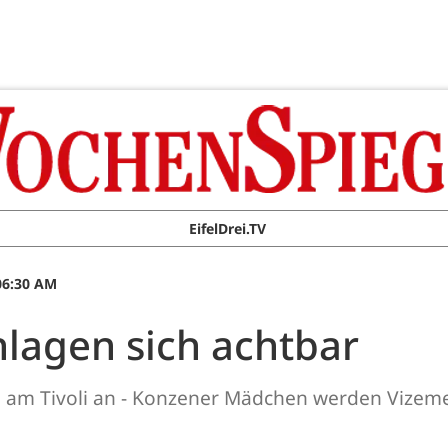
EifelDrei.TV
 06:30 AM
hlagen sich achtbar
 am Tivoli an - Konzener Mädchen werden Vizemei