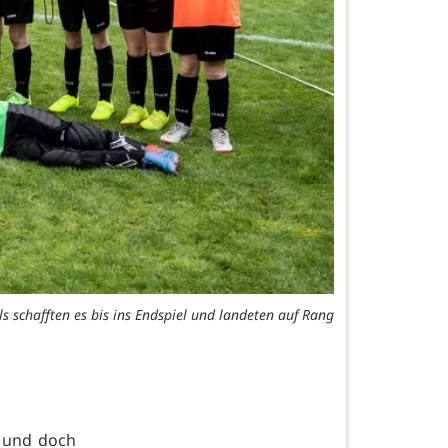
s schafften es bis ins Endspiel und landeten auf Rang
a und doch