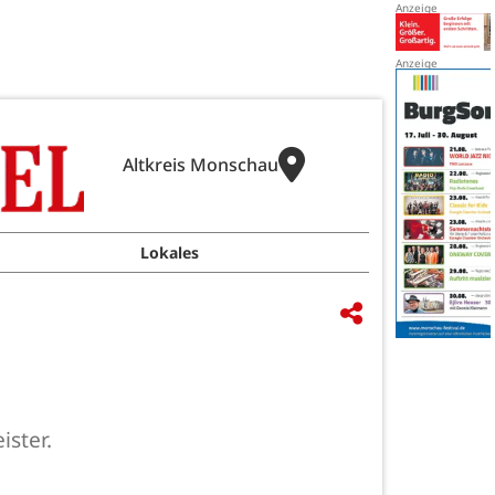
Altkreis Monschau
Lokales
ster.