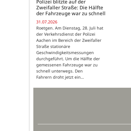
Polizei blitzte auf der
Zweifaller Straße: Die Hälfte
der Fahrzeuge war zu schnell
31.07.2026
Roetgen. Am Dienstag, 28. Juli hat
der Verkehrsdienst der Polizei
Aachen im Bereich der Zweifaller
Straße stationäre
Geschwindigkeitsmessungen
durchgeführt. Um die Hälfte der
gemessenen Fahrzeuge war zu
schnell unterwegs. Den
Fahrern droht jetzt ein…