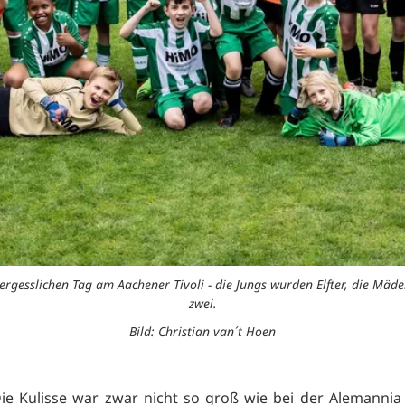
gesslichen Tag am Aachener Tivoli - die Jungs wurden Elfter, die Mädel
zwei.
Bild: Christian van´t Hoen
ie Kulisse war zwar nicht so groß wie bei der Alemanni