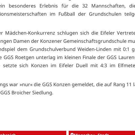
in besonderes Erlebnis für die 32 Mannschaften, d
gionsmeisterschaften im Fußball der Grundschulen tei
r Mädchen-Konkurrenz schlugen sich die Eifeler Vertret
jungen Damen der Konzener Gemeinschaftsgrundschule mu
Endspiel dem Grundschulverbund Weiden-Linden mit 0:1 g
e GGS Roetgen unterlag im kleinen Finale der GGS Lauren
e setzte sich Konzen im Eifeler Duell mit 4:3 im Elfmet
ungs war »nur« die GGS Konzen gemeldet, die auf Rang 11 l
e GGS Broicher Siedlung.