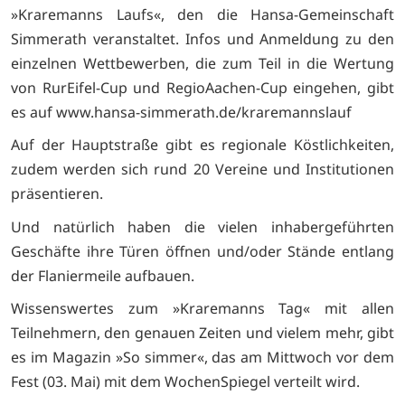
»Kraremanns Laufs«, den die Hansa-Gemeinschaft
Simmerath veranstaltet. Infos und Anmeldung zu den
einzelnen Wettbewerben, die zum Teil in die Wertung
von RurEifel-Cup und RegioAachen-Cup eingehen, gibt
es auf www.hansa-simmerath.de/kraremannslauf
Auf der Hauptstraße gibt es regionale Köstlichkeiten,
zudem werden sich rund 20 Vereine und Institutionen
präsentieren.
Und natürlich haben die vielen inhabergeführten
Geschäfte ihre Türen öffnen und/oder Stände entlang
der Flaniermeile aufbauen.
Wissenswertes zum »Kraremanns Tag« mit allen
Teilnehmern, den genauen Zeiten und vielem mehr, gibt
es im Magazin »So simmer«, das am Mittwoch vor dem
Fest (03. Mai) mit dem WochenSpiegel verteilt wird.