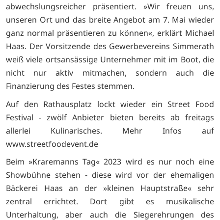
abwechslungsreicher präsentiert. »Wir freuen uns,
unseren Ort und das breite Angebot am 7. Mai wieder
ganz normal präsentieren zu können«, erklärt Michael
Haas. Der Vorsitzende des Gewerbevereins Simmerath
weiß viele ortsansässige Unternehmer mit im Boot, die
nicht nur aktiv mitmachen, sondern auch die
Finanzierung des Festes stemmen.
Auf den Rathausplatz lockt wieder ein Street Food
Festival - zwölf Anbieter bieten bereits ab freitags
allerlei Kulinarisches. Mehr Infos auf
www.streetfoodevent.de
Beim »Kraremanns Tag« 2023 wird es nur noch eine
Showbühne stehen - diese wird vor der ehemaligen
Bäckerei Haas an der »kleinen Hauptstraße« sehr
zentral errichtet. Dort gibt es musikalische
Unterhaltung, aber auch die Siegerehrungen des