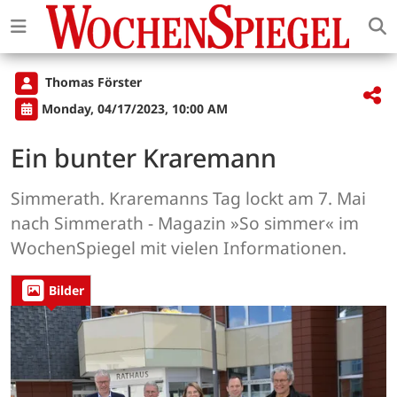
Thomas Förster
Monday, 04/17/2023, 10:00 AM
Ein bunter Kraremann
Simmerath. Kraremanns Tag lockt am 7. Mai
nach Simmerath - Magazin »So simmer« im
WochenSpiegel mit vielen Informationen.
Bilder