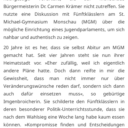
Bürgermeisterin Dr. Carmen Krämer nicht zutreffen. Sie
nutzte eine Diskussion mit Fünftklässlern am St.
Michael-Gymnasium Monschau (MGM) über die
mögliche Einrichtung eines Jugendparlaments, um sich
nahbar und authentisch zu zeigen.
20 Jahre ist es her, dass sie selbst Abitur am MGM
gemacht hat. Seit vier Jahren steht sie nun ihrer
Heimatstadt vor. »Eher zufällig, weil ich eigentlich
andere Pläne hatte. Doch dann reifte in mir die
Gewissheit, dass man nicht immer nur über
Veränderungswünsche reden darf, sondern sich dann
auch dafür einsetzen muss«, so gebürtige
Imgenbroicherin. Sie schilderte den Fünftklässlern in
deren besonderer Politik-Unterrichtsstunde, dass sie
nach dem Wahlsieg eine Woche lang habe kaum essen
können. »Kompromisse finden und Entscheidungen