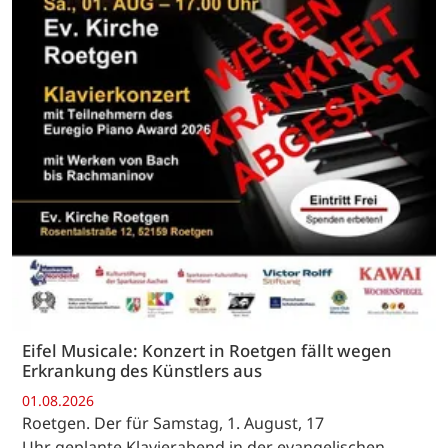
Eifel Musicale: Konzert in Roetgen fällt wegen
Erkrankung des Künstlers aus
01.08.2026
Roetgen. Der für Samstag, 1. August, 17
Uhr geplante Klavierabend in der evangelischen