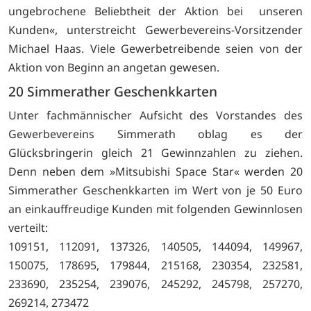
ungebrochene Beliebtheit der Aktion bei unseren
Kunden«, unterstreicht Gewerbevereins-Vorsitzender
Michael Haas. Viele Gewerbetreibende seien von der
Aktion von Beginn an angetan gewesen.
20 Simmerather Geschenkkarten
Unter fachmännischer Aufsicht des Vorstandes des
Gewerbevereins Simmerath oblag es der
Glücksbringerin gleich 21 Gewinnzahlen zu ziehen.
Denn neben dem »Mitsubishi Space Star« werden 20
Simmerather Geschenkkarten im Wert von je 50 Euro
an einkauffreudige Kunden mit folgenden Gewinnlosen
verteilt:
109151, 112091, 137326, 140505, 144094, 149967,
150075, 178695, 179844, 215168, 230354, 232581,
233690, 235254, 239076, 245292, 245798, 257270,
269214, 273472