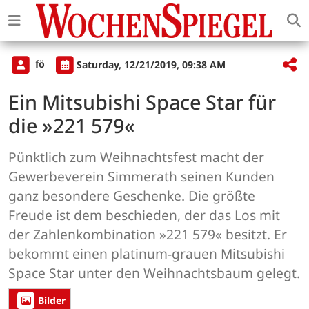
fö
Saturday, 12/21/2019, 09:38 AM
Ein Mitsubishi Space Star für
die »221 579«
Pünktlich zum Weihnachtsfest macht der
Gewerbeverein Simmerath seinen Kunden
ganz besondere Geschenke. Die größte
Freude ist dem beschieden, der das Los mit
der Zahlenkombination »221 579« besitzt. Er
bekommt einen platinum-grauen Mitsubishi
Space Star unter den Weihnachtsbaum gelegt.
Bilder