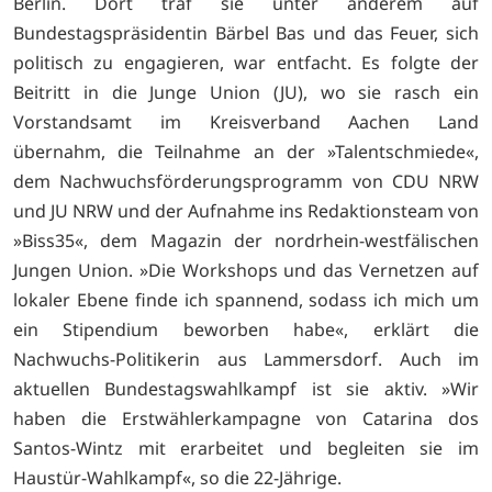
Berlin. Dort traf sie unter anderem auf
Bundestagspräsidentin Bärbel Bas und das Feuer, sich
politisch zu engagieren, war entfacht. Es folgte der
Beitritt in die Junge Union (JU), wo sie rasch ein
Vorstandsamt im Kreisverband Aachen Land
übernahm, die Teilnahme an der »Talentschmiede«,
dem Nachwuchsförderungsprogramm von CDU NRW
und JU NRW und der Aufnahme ins Redaktionsteam von
»Biss35«, dem Magazin der nordrhein-westfälischen
Jungen Union. »Die Workshops und das Vernetzen auf
lokaler Ebene finde ich spannend, sodass ich mich um
ein Stipendium beworben habe«, erklärt die
Nachwuchs-Politikerin aus Lammersdorf. Auch im
aktuellen Bundestagswahlkampf ist sie aktiv. »Wir
haben die Erstwählerkampagne von Catarina dos
Santos-Wintz mit erarbeitet und begleiten sie im
Haustür-Wahlkampf«, so die 22-Jährige.