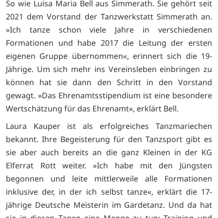
So wie Luisa Maria Bell aus Simmerath. Sie gehört seit
2021 dem Vorstand der Tanzwerkstatt Simmerath an.
»Ich tanze schon viele Jahre in verschiedenen
Formationen und habe 2017 die Leitung der ersten
eigenen Gruppe übernommen«, erinnert sich die 19-
Jährige. Um sich mehr ins Vereinsleben einbringen zu
können hat sie dann den Schritt in den Vorstand
gewagt. »Das Ehrenamtsstipendium ist eine besondere
Wertschätzung für das Ehrenamt«, erklärt Bell.
Laura Kauper ist als erfolgreiches Tanzmariechen
bekannt. Ihre Begeisterung für den Tanzsport gibt es
sie aber auch bereits an die ganz Kleinen in der KG
Elferrat Rott weiter. »Ich habe mit den Jüngsten
begonnen und leite mittlerweile alle Formationen
inklusive der, in der ich selbst tanze«, erklärt die 17-
jährige Deutsche Meisterin im Gardetanz. Und da hat