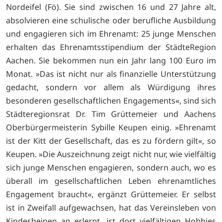
Nordeifel (Fö). Sie sind zwischen 16 und 27 Jahre alt,
absolvieren eine schulische oder berufliche Ausbildung
und engagieren sich im Ehrenamt: 25 junge Menschen
erhalten das Ehrenamtsstipendium der StädteRegion
Aachen. Sie bekommen nun ein Jahr lang 100 Euro im
Monat. »Das ist nicht nur als finanzielle Unterstützung
gedacht, sondern vor allem als Würdigung ihres
besonderen gesellschaftlichen Engagements«, sind sich
Städteregionsrat Dr. Tim Grüttemeier und Aachens
Oberbürgermeisterin Sybille Keupen einig. »Ehrenamt
ist der Kitt der Gesellschaft, das es zu fördern gilt«, so
Keupen. »Die Auszeichnung zeigt nicht nur, wie vielfältig
sich junge Menschen engagieren, sondern auch, wo es
überall im gesellschaftlichen Leben ehrenamtliches
Engagement braucht«, ergänzt Grüttemeier. Er selbst
ist in Zweifall aufgewachsen, hat das Vereinsleben von
Kindesbeinen an erlernt, ist dort vielfältigen Hobbies