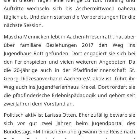
sie in diesen Tagen eine Menge zu tun: Training und
Auftritte wechseln sich bis Aschermittwoch nahezu
täglich ab. Und dann starten die Vorbereitungen für die
nächste Session.
Mascha Mennicken lebt in Aachen-Friesenrath, hat aber
über familiäre Beziehungen 2017 den Weg ins
Jugendhaus Rott gefunden. Dort engagiert sie sich bei
den Ferienspielen und vielen weiteren Angeboten. Da
die 20-Jährige auch in der Pfadfinderinnenschaft St.
Georg Diözesanverband Aachen e.V. aktiv ist, führt ihr
Weg auch ins Jugendferienhaus Krekel. Dort fördert sie
die pfadfinderische Erlebnispädagogik und gehört seit
zwei Jahren dem Vorstand an.
Politisch aktiv ist Larissa Otten. Eher zufällig bewarb sie
sich vor gut zwei Jahren beim Jugendportal des
Bundestags »Mitmischen« und gewann eine Reise nach