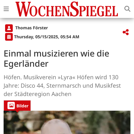
Thomas Förster
Thursday, 05/15/2025, 05:54 AM
Einmal musizieren wie die
Egerländer
Höfen. Musikverein »Lyra« Höfen wird 130
Jahre: Disco 44, Sternmarsch und Musikfest
der Städteregion Aachen
Bilder