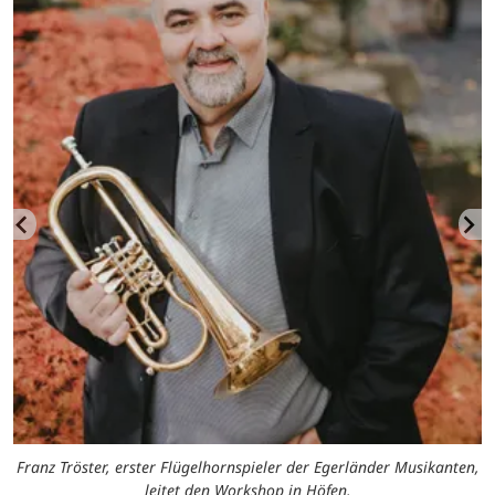
Franz Tröster, erster Flügelhornspieler der Egerländer Musikanten,
leitet den Workshop in Höfen.