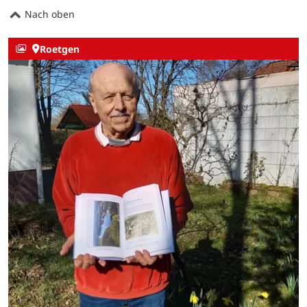
Nach oben
Roetgen