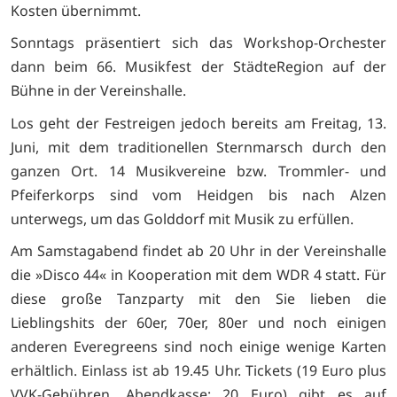
Kosten übernimmt.
Sonntags präsentiert sich das Workshop-Orchester
dann beim 66. Musikfest der StädteRegion auf der
Bühne in der Vereinshalle.
Los geht der Festreigen jedoch bereits am Freitag, 13.
Juni, mit dem traditionellen Sternmarsch durch den
ganzen Ort. 14 Musikvereine bzw. Trommler- und
Pfeiferkorps sind vom Heidgen bis nach Alzen
unterwegs, um das Golddorf mit Musik zu erfüllen.
Am Samstagabend findet ab 20 Uhr in der Vereinshalle
die »Disco 44« in Kooperation mit dem WDR 4 statt. Für
diese große Tanzparty mit den Sie lieben die
Lieblingshits der 60er, 70er, 80er und noch einigen
anderen Everegreens sind noch einige wenige Karten
erhältlich. Einlass ist ab 19.45 Uhr. Tickets (19 Euro plus
VVK-Gebühren, Abendkasse: 20 Euro) gibt es auf