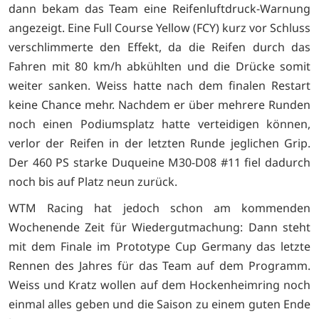
dann bekam das Team eine Reifenluftdruck-Warnung
angezeigt. Eine Full Course Yellow (FCY) kurz vor Schluss
verschlimmerte den Effekt, da die Reifen durch das
Fahren mit 80 km/h abkühlten und die Drücke somit
weiter sanken. Weiss hatte nach dem finalen Restart
keine Chance mehr. Nachdem er über mehrere Runden
noch einen Podiumsplatz hatte verteidigen können,
verlor der Reifen in der letzten Runde jeglichen Grip.
Der 460 PS starke Duqueine M30-D08 #11 fiel dadurch
noch bis auf Platz neun zurück.
WTM Racing hat jedoch schon am kommenden
Wochenende Zeit für Wiedergutmachung: Dann steht
mit dem Finale im Prototype Cup Germany das letzte
Rennen des Jahres für das Team auf dem Programm.
Weiss und Kratz wollen auf dem Hockenheimring noch
einmal alles geben und die Saison zu einem guten Ende