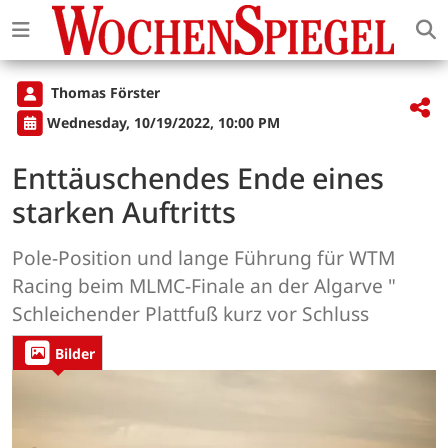
Thomas Förster
Wednesday, 10/19/2022, 10:00 PM
Enttäuschendes Ende eines
starken Auftritts
Pole-Position und lange Führung für WTM
Racing beim MLMC-Finale an der Algarve "
Schleichender Plattfuß kurz vor Schluss
Bilder