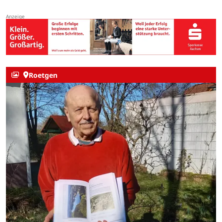
Roetgen