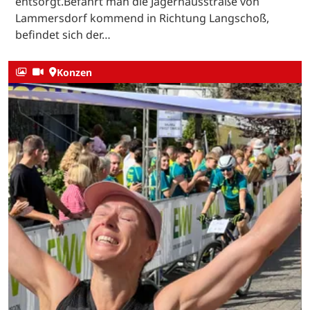
entsorgt.Befährt man die Jägerhausstraße von
Lammersdorf kommend in Richtung Langschoß,
befindet sich der…
Konzen