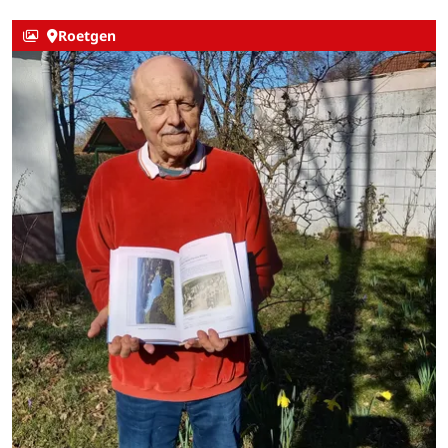
Roetgen