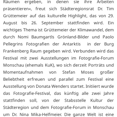
Räumen ergeben, in denen sie ihre Arbeiten
präsentieren«, freut sich Städteregionsrat Dr. Tim
Grüttemeier auf das kulturelle Highlight, das von 29.
August bis 26. September stattfinden wird. Ein
wichtiges Thema ist Grüttemeier der Klimawandel, dem
durch Nomi Baumgartls Grönland-Bilder und Paolo
Pellegrins Fotografien der Antarktis in der Burg
Frankenberg Raum gegeben wird. Verbunden wird das
Festival mit zwei Ausstellungen im Fotografie-Forum
Monschau (ehemals KuK), wo sich derzeit Porträts und
Momentaufnahmen von Stefan Moses großer
Beliebtheit erfreuen und parallel zum Festival eine
Ausstellung von Donata Wenders startet. Initiiert wurde
das Fotografie-Festival, das künftig alle zwei Jahre
stattfinden soll, von der Stabsstelle Kultur der
Städteregion und dem Fotografie-Forum in Monschau
um Dr. Nina Mika-Helfmeier. Die ganze Welt ist eine