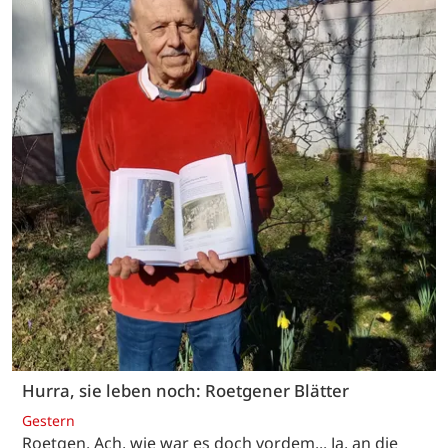
Hurra, sie leben noch: Roetgener Blätter
Gestern
Roetgen. Ach, wie war es doch vordem... Ja, an die