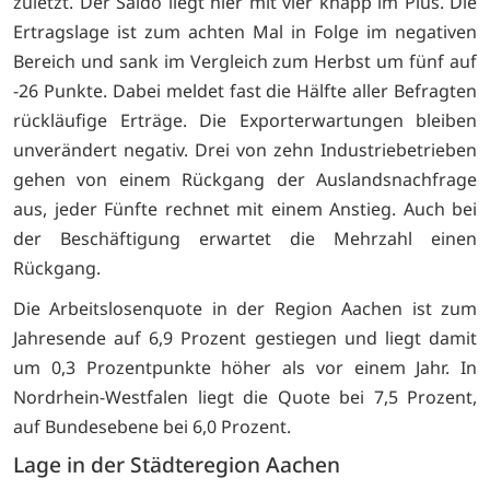
zuletzt. Der Saldo liegt hier mit vier knapp im Plus. Die
Ertragslage ist zum achten Mal in Folge im negativen
Bereich und sank im Vergleich zum Herbst um fünf auf
-26 Punkte. Dabei meldet fast die Hälfte aller Befragten
rückläufige Erträge. Die Exporterwartungen bleiben
unverändert negativ. Drei von zehn Industriebetrieben
gehen von einem Rückgang der Auslandsnachfrage
aus, jeder Fünfte rechnet mit einem Anstieg. Auch bei
der Beschäftigung erwartet die Mehrzahl einen
Rückgang.
Die Arbeitslosenquote in der Region Aachen ist zum
Jahresende auf 6,9 Prozent gestiegen und liegt damit
um 0,3 Prozentpunkte höher als vor einem Jahr. In
Nordrhein-Westfalen liegt die Quote bei 7,5 Prozent,
auf Bundesebene bei 6,0 Prozent.
Lage in der Städteregion Aachen