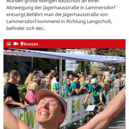
wurden große Mengen Bauschutt an einer
Abzweigung der Jägerhausstraße in Lammersdorf
entsorgt.Befährt man die Jägerhausstraße von
Lammersdorf kommend in Richtung Langschoß,
befindet sich der…
Konzen