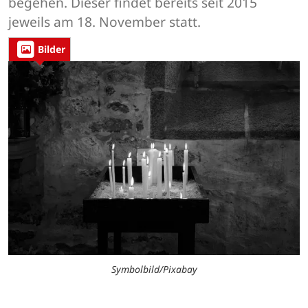
begehen. Dieser findet bereits seit 2015
jeweils am 18. November statt.
Bilder
Symbolbild/Pixabay