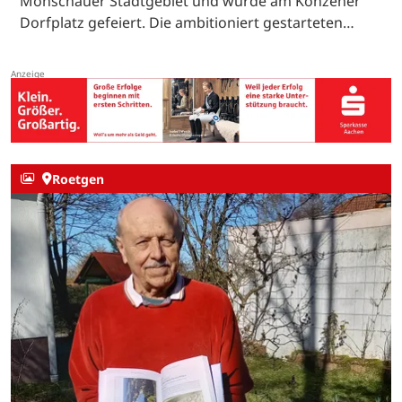
Monschauer Stadtgebiet und wurde am Konzener
Dorfplatz gefeiert. Die ambitioniert gestarteten…
Roetgen