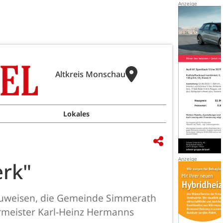
Altkreis Monschau
Lokales
rk"
orzuweisen, die Gemeinde Simmerath
rmeister Karl-Heinz Hermanns