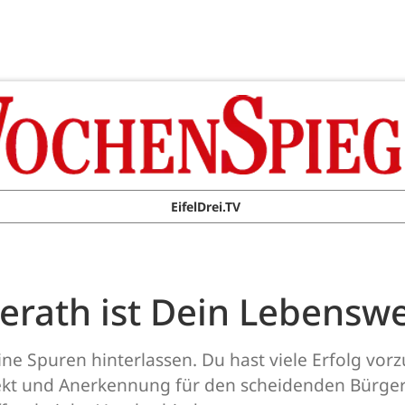
EifelDrei.TV
rath ist Dein Lebenswe
keine Spuren hinterlassen. Du hast viele Erfolg v
ekt und Anerkennung für den scheidenden Bürge