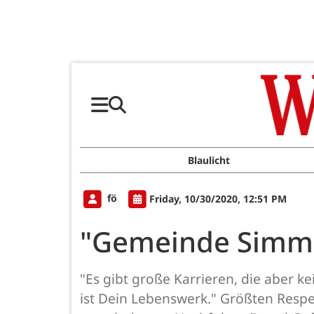
Blaulicht
fö
Friday, 10/30/2020, 12:51 PM
"Gemeinde Simme
"Es gibt große Karrieren, die aber 
ist Dein Lebenswerk." Größten Resp