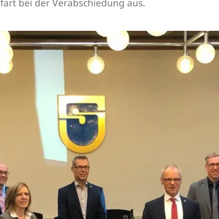
fart bei der Verabschiedung aus.