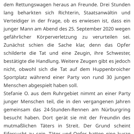
dem Rettungswagen heraus an Freunde. Drei Stunden
lang beharkten sich Richterin, Staatsanwältin und
Verteidiger in der Frage, ob es erwiesen ist, dass ein
junger Mann am Abend des 25. September 2020 wegen
gefährlicher Körperverletzung zu verurteilen sei.
Zunächst schien die Sache klar, denn das Opfer
schilderte die Tat und eine Zeugin, ihre Schwester,
bestätigte die Handlung. Weitere Zeugen gibt es jedoch
nicht, obwohl sich die Tat auf dem Huppenbroicher
Sportplatz während einer Party von rund 30 jungen
Menschen abgespielt haben soll.
Stefanie O. aus dem Ruhrgebiet nimmt an einer Party
junger Menschen teil, die in den vergangenen Jahren
gemeinsam das 24-Stunden-Rennen am Nürburgring
besucht haben. Dort gerät sie mit der Freundin des
mutmaßlichen Täters in Streit. Der Grund scheint
Eifersucht zu sein. Täter und Opfer hatten eine kurze