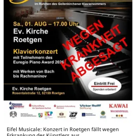
Eifel Musicale: Konzert in Roetgen fällt wegen
Erkrankung des Künstlers aus