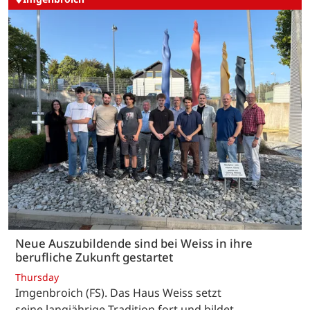
Neue Auszubildende sind bei Weiss in ihre
berufliche Zukunft gestartet
Thursday
Imgenbroich (FS). Das Haus Weiss setzt
seine langjährige Tradition fort und bildet