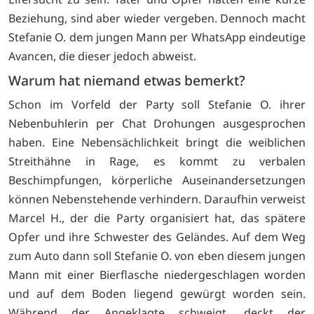
Beziehung, sind aber wieder vergeben. Dennoch macht
Stefanie O. dem jungen Mann per WhatsApp eindeutige
Avancen, die dieser jedoch abweist.
Warum hat niemand etwas bemerkt?
Schon im Vorfeld der Party soll Stefanie O. ihrer
Nebenbuhlerin per Chat Drohungen ausgesprochen
haben. Eine Nebensächlichkeit bringt die weiblichen
Streithähne in Rage, es kommt zu verbalen
Beschimpfungen, körperliche Auseinandersetzungen
können Nebenstehende verhindern. Daraufhin verweist
Marcel H., der die Party organisiert hat, das spätere
Opfer und ihre Schwester des Geländes. Auf dem Weg
zum Auto dann soll Stefanie O. von eben diesem jungen
Mann mit einer Bierflasche niedergeschlagen worden
und auf dem Boden liegend gewürgt worden sein.
Während der Angeklagte schweigt, deckt der