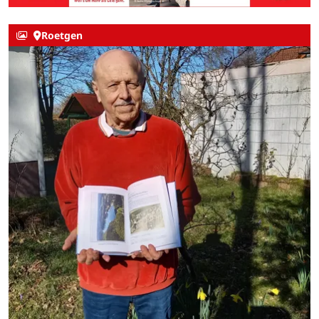
Roetgen