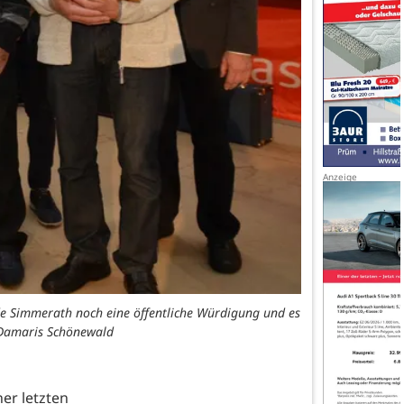
nde Simmerath noch eine öffentliche Würdigung und es
 Damaris Schönewald
er letzten