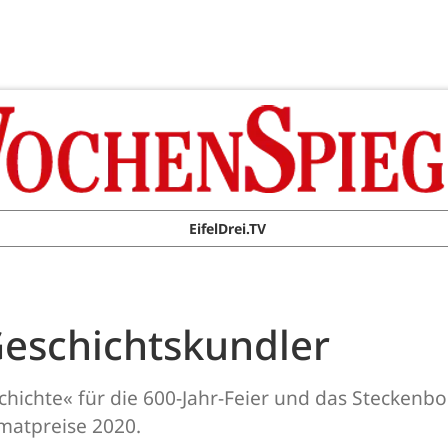
EifelDrei.TV
Geschichtskundler
hichte« für die 600-Jahr-Feier und das Steckenbor
matpreise 2020.