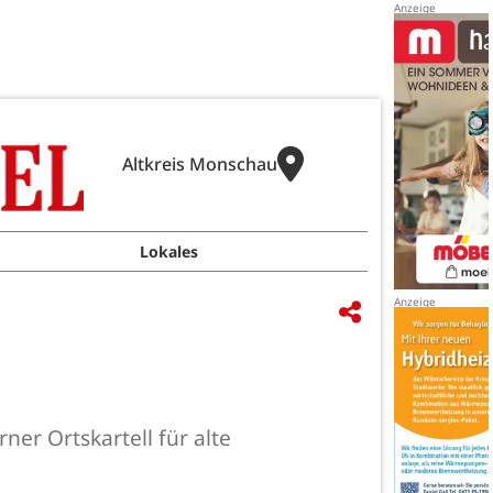
Altkreis Monschau
Lokales
ner Ortskartell für alte