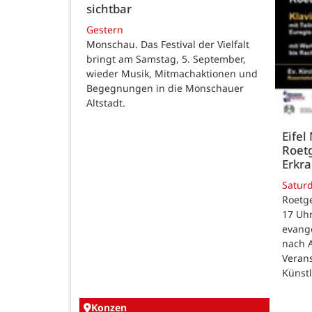
sichtbar
Gestern
Monschau. Das Festival der Vielfalt
bringt am Samstag, 5. September,
wieder Musik, Mitmachaktionen und
Begegnungen in die Monschauer
Altstadt.
Eifel
Roetg
Erkra
Satur
Roetge
17 Uhr
evang
nach 
Veran
Künst
Konzen