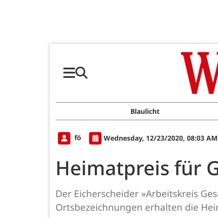
Blaulicht
fö
Wednesday, 12/23/2020, 08:03 AM
Heimatpreis für 
Der Eicherscheider »Arbeitskreis Gesc
Ortsbezeichnungen erhalten die Hei