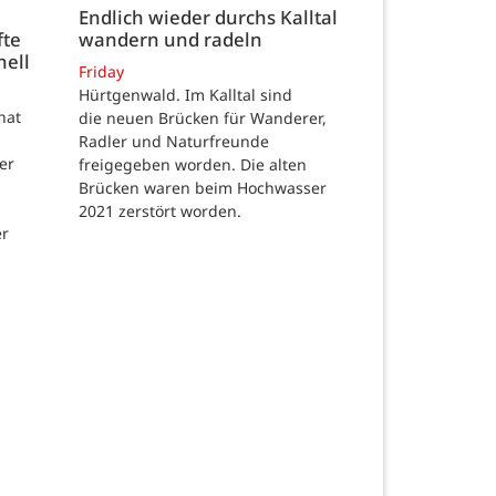
Endlich wieder durchs Kalltal
fte
wandern und radeln
nell
Friday
Hürtgenwald. Im Kalltal sind
hat
die neuen Brücken für Wanderer,
Radler und Naturfreunde
er
freigegeben worden. Die alten
Brücken waren beim Hochwasser
2021 zerstört worden.
er