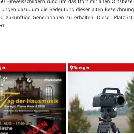
50 Hinweisschildern rund um das Dorf mit alten Ortsbez
rungen dazu, um die Bedeutung dieser alten Bezeichnung
nd zukünftige Generationen zu erhalten. Dieser Platz ist
rt.
gen
Roetgen