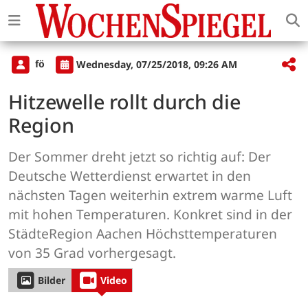
fö
Wednesday, 07/25/2018, 09:26 AM
Hitzewelle rollt durch die
Region
Der Sommer dreht jetzt so richtig auf: Der
Deutsche Wetterdienst erwartet in den
nächsten Tagen weiterhin extrem warme Luft
mit hohen Temperaturen. Konkret sind in der
StädteRegion Aachen Höchsttemperaturen
von 35 Grad vorhergesagt.
Bilder
Video