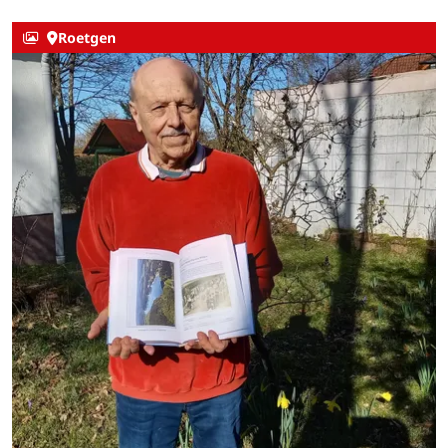
Roetgen