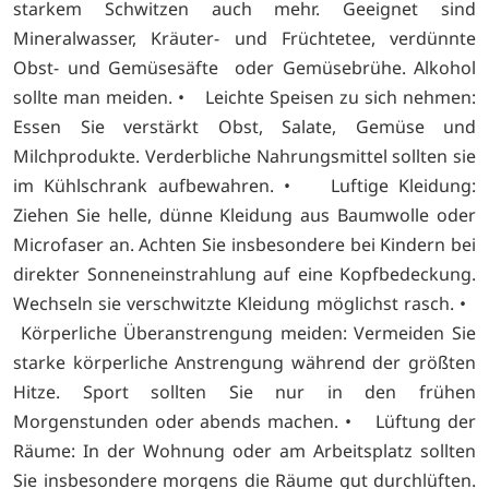
starkem Schwitzen auch mehr. Geeignet sind
Mineralwasser, Kräuter- und Früchtetee, verdünnte
Obst- und Gemüsesäfte oder Gemüsebrühe. Alkohol
sollte man meiden. • Leichte Speisen zu sich nehmen:
Essen Sie verstärkt Obst, Salate, Gemüse und
Milchprodukte. Verderbliche Nahrungsmittel sollten sie
im Kühlschrank aufbewahren. • Luftige Kleidung:
Ziehen Sie helle, dünne Kleidung aus Baumwolle oder
Microfaser an. Achten Sie insbesondere bei Kindern bei
direkter Sonneneinstrahlung auf eine Kopfbedeckung.
Wechseln sie verschwitzte Kleidung möglichst rasch. •
Körperliche Überanstrengung meiden: Vermeiden Sie
starke körperliche Anstrengung während der größten
Hitze. Sport sollten Sie nur in den frühen
Morgenstunden oder abends machen. • Lüftung der
Räume: In der Wohnung oder am Arbeitsplatz sollten
Sie insbesondere morgens die Räume gut durchlüften.