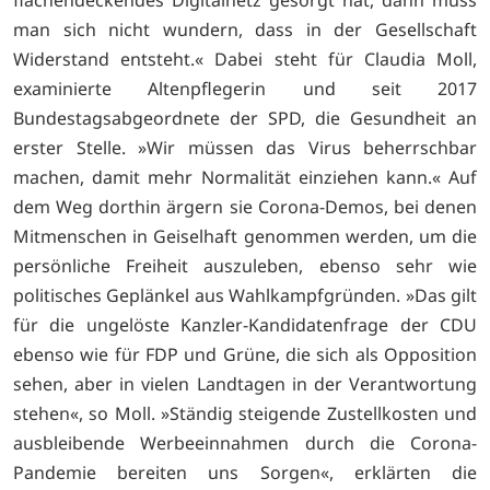
man sich nicht wundern, dass in der Gesellschaft
Widerstand entsteht.« Dabei steht für Claudia Moll,
examinierte Altenpflegerin und seit 2017
Bundestagsabgeordnete der SPD, die Gesundheit an
erster Stelle. »Wir müssen das Virus beherrschbar
machen, damit mehr Normalität einziehen kann.« Auf
dem Weg dorthin ärgern sie Corona-Demos, bei denen
Mitmenschen in Geiselhaft genommen werden, um die
persönliche Freiheit auszuleben, ebenso sehr wie
politisches Geplänkel aus Wahlkampfgründen. »Das gilt
für die ungelöste Kanzler-Kandidatenfrage der CDU
ebenso wie für FDP und Grüne, die sich als Opposition
sehen, aber in vielen Landtagen in der Verantwortung
stehen«, so Moll. »Ständig steigende Zustellkosten und
ausbleibende Werbeeinnahmen durch die Corona-
Pandemie bereiten uns Sorgen«, erklärten die