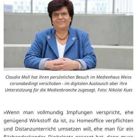
Claudia Moll hat ihren persönlichen Besuch im Medienhaus Weiss
coronabedingt verschoben - im digitalen Austausch aber ihre
Unterstützung für die Medienbranche zugesagt. Foto: Nikolai Kues
»Wenn man vollmundig Impfungen verspricht, ehe
genügend Wirkstoff da ist, zu Homeoffice verpflichten
und Distanzunterricht umsetzen will, ehe man für ein
flächendeckendes Digitalnetz gesorgt hat, dann muss