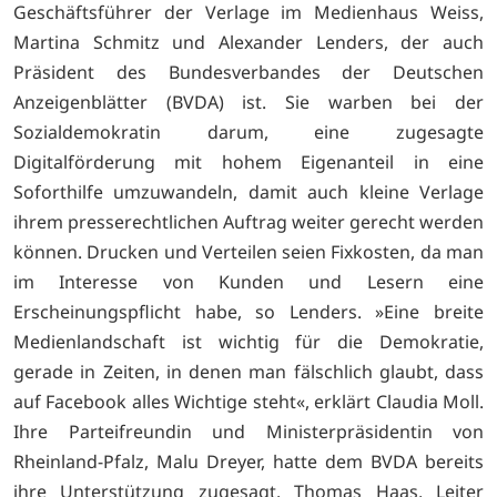
Geschäftsführer der Verlage im Medienhaus Weiss,
Martina Schmitz und Alexander Lenders, der auch
Präsident des Bundesverbandes der Deutschen
Anzeigenblätter (BVDA) ist. Sie warben bei der
Sozialdemokratin darum, eine zugesagte
Digitalförderung mit hohem Eigenanteil in eine
Soforthilfe umzuwandeln, damit auch kleine Verlage
ihrem presserechtlichen Auftrag weiter gerecht werden
können. Drucken und Verteilen seien Fixkosten, da man
im Interesse von Kunden und Lesern eine
Erscheinungspflicht habe, so Lenders. »Eine breite
Medienlandschaft ist wichtig für die Demokratie,
gerade in Zeiten, in denen man fälschlich glaubt, dass
auf Facebook alles Wichtige steht«, erklärt Claudia Moll.
Ihre Parteifreundin und Ministerpräsidentin von
Rheinland-Pfalz, Malu Dreyer, hatte dem BVDA bereits
ihre Unterstützung zugesagt. Thomas Haas, Leiter