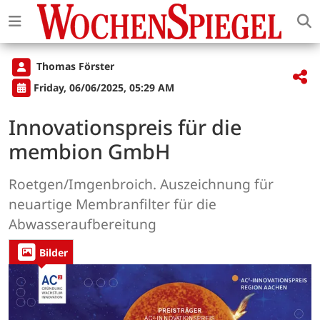
Thomas Förster
Friday, 06/06/2025, 05:29 AM
Innovationspreis für die
membion GmbH
Roetgen/Imgenbroich. Auszeichnung für
neuartige Membranfilter für die
Abwasseraufbereitung
Bilder