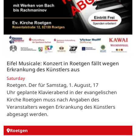
Eifel Musicale: Konzert in Roetgen fällt wegen
Erkrankung des Künstlers aus
Saturday
Roetgen. Der für Samstag, 1. August, 17
Uhr geplante Klavierabend in der evangelischen
Kirche Roetgen muss nach Angaben des
Veranstalters wegen Erkrankung des Künstlers
abgesagt werden.
Roetgen