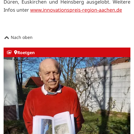
Düren, Euskirchen und Heinsberg ausgelobt. Weitere
Infos unter
www.innovationspreis-region-aachen.de
Nach oben
Roetgen