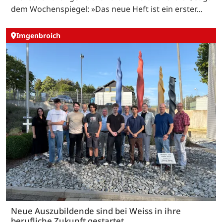
dem Wochenspiegel: »Das neue Heft ist ein erster…
Imgenbroich
Neue Auszubildende sind bei Weiss in ihre
berufliche Zukunft gestartet