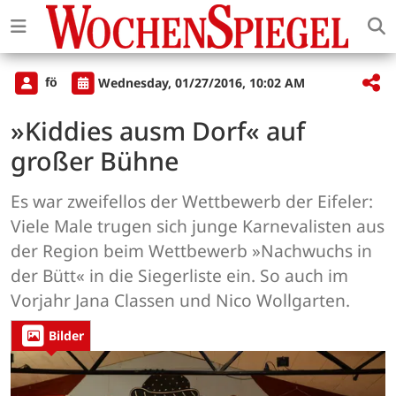
fö
Wednesday, 01/27/2016, 10:02 AM
»Kiddies ausm Dorf« auf
großer Bühne
Es war zweifellos der Wettbewerb der Eifeler:
Viele Male trugen sich junge Karnevalisten aus
der Region beim Wettbewerb »Nachwuchs in
der Bütt« in die Siegerliste ein. So auch im
Vorjahr Jana Classen und Nico Wollgarten.
Bilder