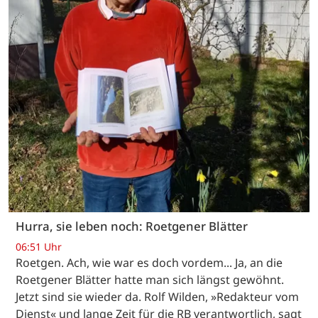
Hurra, sie leben noch: Roetgener Blätter
06:51 Uhr
Roetgen. Ach, wie war es doch vordem... Ja, an die
Roetgener Blätter hatte man sich längst gewöhnt.
Jetzt sind sie wieder da. Rolf Wilden, »Redakteur vom
Dienst« und lange Zeit für die RB verantwortlich, sagt