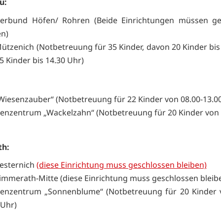
u:
Verbund Höfen/ Rohren (Beide Einrichtungen müssen ge
en)
Mützenich (Notbetreuung für 35 Kinder, davon 20 Kinder bis
5 Kinder bis 14.30 Uhr)
„Wiesenzauber“ (Notbetreuung für 22 Kinder von 08.00-13.0
ienzentrum „Wackelzahn“ (Notbetreuung für 20 Kinder von 
h:
Kesternich
(diese Einrichtung muss geschlossen bleiben)
Simmerath-Mitte (diese Einrichtung muss geschlossen bleib
ienzentrum „Sonnenblume“ (Notbetreuung für 20 Kinder 
 Uhr)