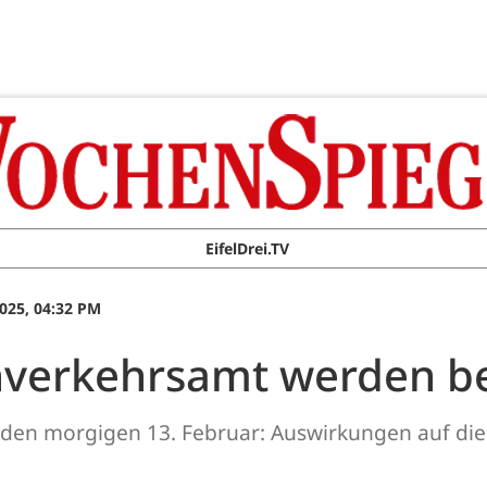
EifelDrei.TV
025, 04:32 PM
nverkehrsamt werden be
r den morgigen 13. Februar: Auswirkungen auf di