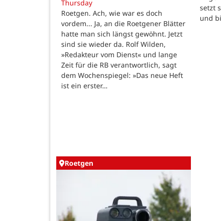
Thursday
setzt 
Roetgen. Ach, wie war es doch
und b
vordem... Ja, an die Roetgener Blätter
hatte man sich längst gewöhnt. Jetzt
sind sie wieder da. Rolf Wilden,
»Redakteur vom Dienst« und lange
Zeit für die RB verantwortlich, sagt
dem Wochenspiegel: »Das neue Heft
ist ein erster…
Roetgen