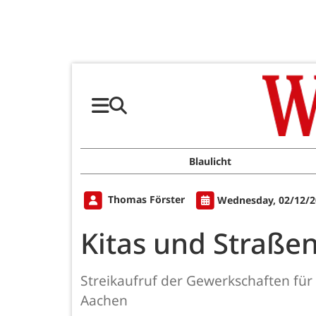
Blaulicht
Thomas Förster
Wednesday, 02/12/2
Kitas und Straße
Streikaufruf der Gewerkschaften fü
Aachen