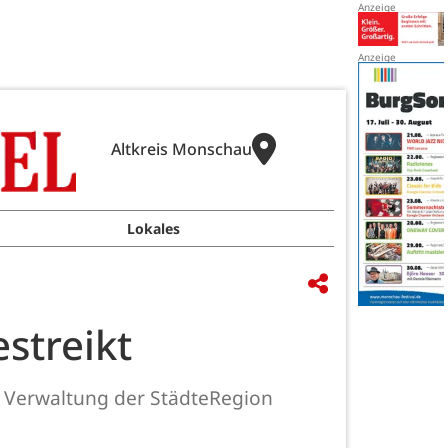
Altkreis Monschau
Lokales
streikt
e Verwaltung der StädteRegion