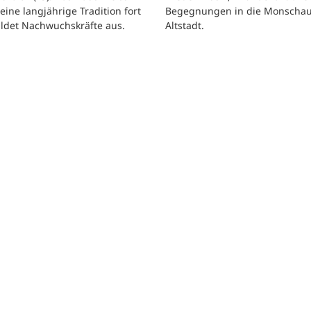
Begegnungen in die Monscha
seine langjährige Tradition fort
Altstadt.
ildet Nachwuchskräfte aus.