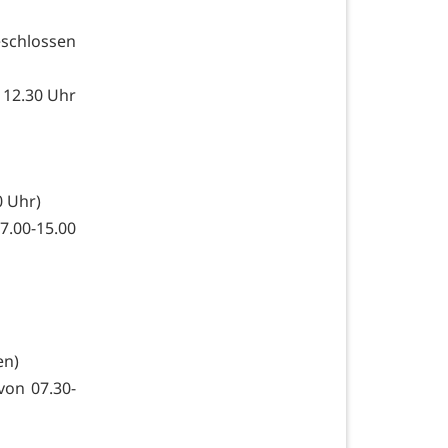
schlossen
 12.30 Uhr
0 Uhr)
7.00-15.00
en)
von 07.30-