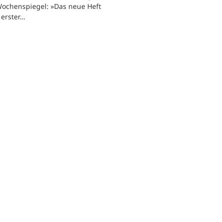
ochenspiegel: »Das neue Heft
n erster…