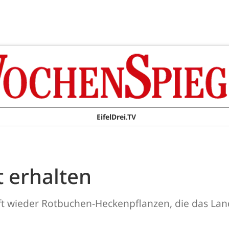
EifelDrei.TV
t erhalten
fft wieder Rotbuchen-Heckenpflanzen, die das Lan