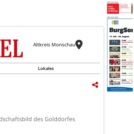
Altkreis Monschau
Lokales
dschaftsbild des Golddorfes