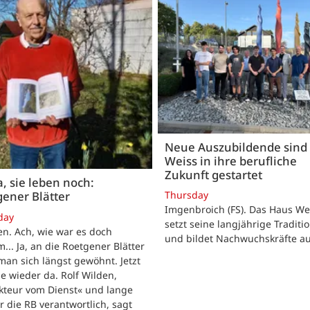
Neue Auszubildende sind 
Weiss in ihre berufliche
Zukunft gestartet
, sie leben noch:
Thursday
ener Blätter
Imgenbroich (FS). Das Haus We
day
setzt seine langjährige Traditio
n. Ach, wie war es doch
und bildet Nachwuchskräfte au
... Ja, an die Roetgener Blätter
man sich längst gewöhnt. Jetzt
ie wieder da. Rolf Wilden,
kteur vom Dienst« und lange
ür die RB verantwortlich, sagt