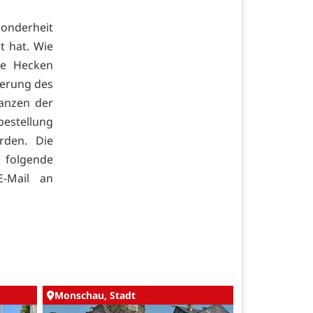
onderheit
t hat. Wie
se Hecken
nerung des
lanzen der
bestellung
rden. Die
 folgende
E-Mail an
Monschau, Stadt