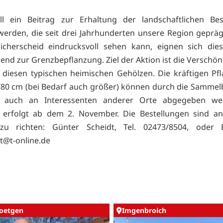
ll ein Beitrag zur Erhaltung der landschaftlichen Bes
 werden, die seit drei Jahrhunderten unsere Region gepräg
icherscheid eindrucksvoll sehen kann, eignen sich die
end zur Grenzbepflanzung. Ziel der Aktion ist die Verschö
 diesen typischen heimischen Gehölzen. Die kräftigen Pf
80 cm (bei Bedarf auch größer) können durch die Sammel
t auch an Interessenten anderer Orte abgegeben we
g erfolgt ab dem 2. November. Die Bestellungen sind an
zu richten: Günter Scheidt, Tel. 02473/8504, oder 
t@t-online.de
oetgen
Imgenbroich