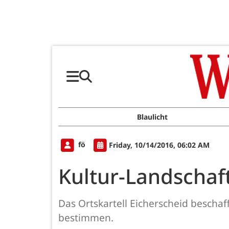
Blaulicht
fö
Friday, 10/14/2016, 06:02 AM
Kultur-Landschaf
Das Ortskartell Eicherscheid bescha
bestimmen.