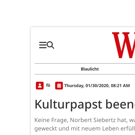
Blaulicht
fö
Thursday, 01/30/2020, 08:21 AM
Kulturpapst been
Keine Frage, Norbert Siebertz hat, 
geweckt und mit neuem Leben erfüllt.