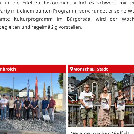
er in die Eifel zu bekommen. »Und es schwebt mir e
-Party mit einem bunten Programm vor«, rundet er seine W
amte Kulturprogramm im Bürgersaal wird der Woche
 begleiten und regelmäßig vorstellen.
nbroich
Monschau, Stadt
Vereine machen Vielfalt