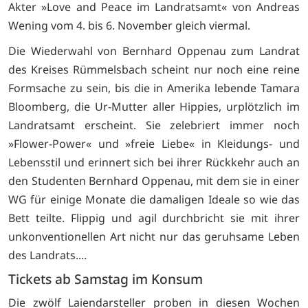
Akter »Love and Peace im Landratsamt« von Andreas
Wening vom 4. bis 6. November gleich viermal.
Die Wiederwahl von Bernhard Oppenau zum Landrat
des Kreises Rümmelsbach scheint nur noch eine reine
Formsache zu sein, bis die in Amerika lebende Tamara
Bloomberg, die Ur-Mutter aller Hippies, urplötzlich im
Landratsamt erscheint. Sie zelebriert immer noch
»Flower-Power« und »freie Liebe« in Kleidungs- und
Lebensstil und erinnert sich bei ihrer Rückkehr auch an
den Studenten Bernhard Oppenau, mit dem sie in einer
WG für einige Monate die damaligen Ideale so wie das
Bett teilte. Flippig und agil durchbricht sie mit ihrer
unkonventionellen Art nicht nur das geruhsame Leben
des Landrats....
Tickets ab Samstag im Konsum
Die zwölf Laiendarsteller proben in diesen Wochen