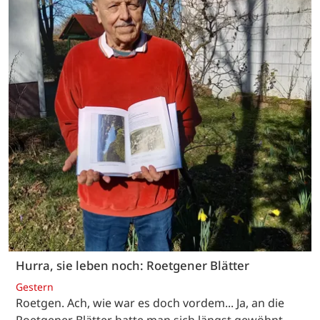
Hurra, sie leben noch: Roetgener Blätter
Gestern
Roetgen. Ach, wie war es doch vordem... Ja, an die
Roetgener Blätter hatte man sich längst gewöhnt.