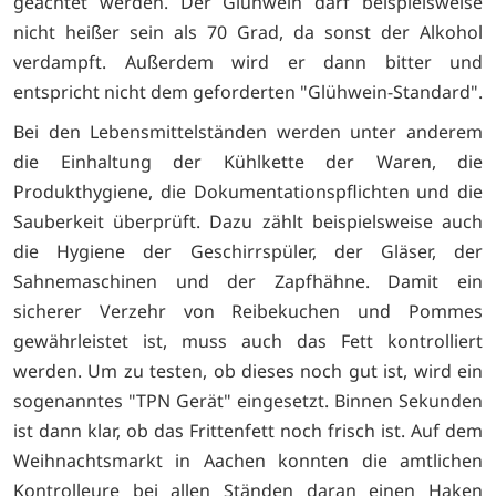
geachtet werden. Der Glühwein darf beispielsweise
nicht heißer sein als 70 Grad, da sonst der Alkohol
verdampft. Außerdem wird er dann bitter und
entspricht nicht dem geforderten "Glühwein-Standard".
Bei den Lebensmittelständen werden unter anderem
die Einhaltung der Kühlkette der Waren, die
Produkthygiene, die Dokumentationspflichten und die
Sauberkeit überprüft. Dazu zählt beispielsweise auch
die Hygiene der Geschirrspüler, der Gläser, der
Sahnemaschinen und der Zapfhähne. Damit ein
sicherer Verzehr von Reibekuchen und Pommes
gewährleistet ist, muss auch das Fett kontrolliert
werden. Um zu testen, ob dieses noch gut ist, wird ein
sogenanntes "TPN Gerät" eingesetzt. Binnen Sekunden
ist dann klar, ob das Frittenfett noch frisch ist. Auf dem
Weihnachtsmarkt in Aachen konnten die amtlichen
Kontrolleure bei allen Ständen daran einen Haken