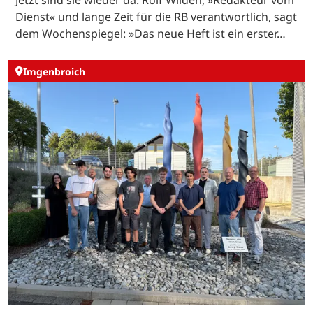
Jetzt sind sie wieder da. Rolf Wilden, »Redakteur vom
Dienst« und lange Zeit für die RB verantwortlich, sagt
dem Wochenspiegel: »Das neue Heft ist ein erster…
Imgenbroich