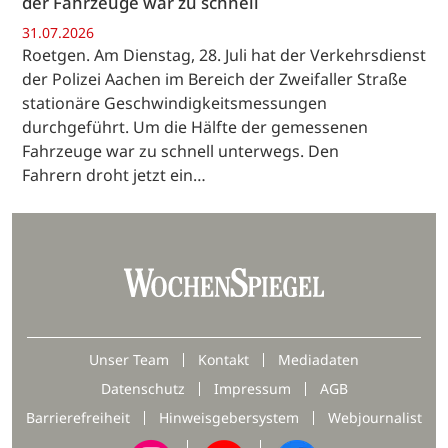
der Fahrzeuge war zu schnell
31.07.2026
Roetgen. Am Dienstag, 28. Juli hat der Verkehrsdienst
der Polizei Aachen im Bereich der Zweifaller Straße
stationäre Geschwindigkeitsmessungen
durchgeführt. Um die Hälfte der gemessenen
Fahrzeuge war zu schnell unterwegs. Den
Fahrern droht jetzt ein…
Unser Team
Kontakt
Mediadaten
Datenschutz
Impressum
AGB
Barrierefreiheit
Hinweisgebersystem
Webjournalist