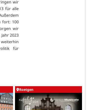
ringen wir
3 für alle
 Außerdem
fort: 100
sorgen wir
 Jahr 2023
 weiterhin
litik für
Roetgen