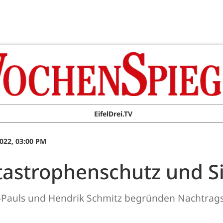
EifelDrei.TV
022, 03:00 PM
tastrophenschutz und S
n-Pauls und Hendrik Schmitz begründen Nachtrag