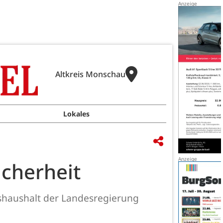
Altkreis Monschau
Lokales
icherheit
shaushalt der Landesregierung