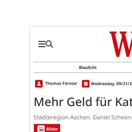
Blaulicht
Thomas Förster
Wednesday, 09/21/2
Mehr Geld für Ka
Städteregion Aachen. Daniel Schee
Bilder