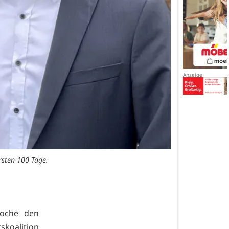
rsten 100 Tage.
Woche den
koalition