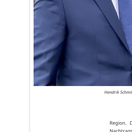
Hendrik Schmit
Region. 
Nachtrag