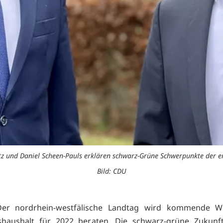
z und Daniel Scheen-Pauls erklären schwarz-Grüne Schwerpunkte der e
Bild: CDU
Der nordrhein-westfälische Landtag wird kommende 
shaushalt für 2022 beraten. Die schwarz-grüne Zukunfts