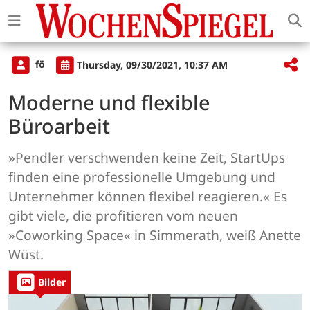
fö
Thursday, 09/30/2021, 10:37 AM
Moderne und flexible
Büroarbeit
»Pendler verschwenden keine Zeit, StartUps
finden eine professionelle Umgebung und
Unternehmer können flexibel reagieren.« Es
gibt viele, die profitieren vom neuen
»Coworking Space« in Simmerath, weiß Anette
Wüst.
Bilder