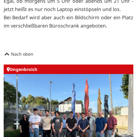
Egal, ob morgens um 5 Uhr oder abends um 21 Uhr -
jetzt heißt es nur noch Laptop einstöpseln und los.
Bei Bedarf wird aber auch ein Bildschirm oder ein Platz
im verschließbaren Büroschrank angeboten.
Nach oben
Imgenbroich