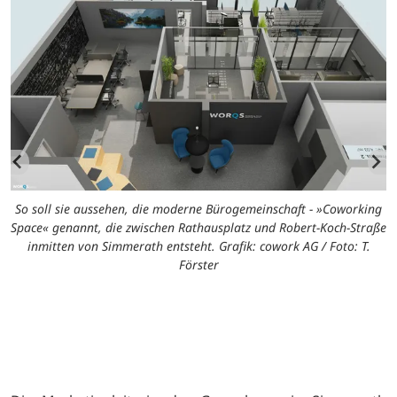
So soll sie aussehen, die moderne Bürogemeinschaft - »Coworking
Space« genannt, die zwischen Rathausplatz und Robert-Koch-Straße
inmitten von Simmerath entsteht. Grafik: cowork AG / Foto: T.
Förster
ng
S
ße
S