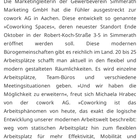
Die Marketingleiterin der Gewerbeverein Simmerath
Marketing GmbH hat die Fühler ausgestreckt zur
cowork AG in Aachen. Diese entwickelt so genannte
»Coworking Spaces«, deren neuester Standort Ende
Oktober in der Robert-Koch-Straße 3-5 in Simmerath
eröffnet werden soll. Diese modernen
Bürogemeinschaften gibt es reichlich im Land. 20 bis 25
Arbeitsplätze schafft man aktuell in den flexibel und
modern gestalteten Räumlichkeiten. Es wird einzelne
Arbeitsplätze, Team-Büros und verschiedene
Meetingsituationen geben. »Und wir haben die
Möglichkeit zu erweitern«, freut sich Michaela Hrabec
von der cowork AG. »Coworking ist das
Arbeitsphänomen von heute, das exakt die logische
Entwicklung unserer modernen Arbeitswelt beschreibt:
weg vom statischen Arbeitsplatz hin zum flexiblen
Arbeitsplatz für mehr Effektivität, Mobilität und