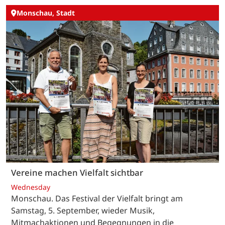
Monschau, Stadt
Vereine machen Vielfalt sichtbar
Wednesday
Monschau. Das Festival der Vielfalt bringt am
Samstag, 5. September, wieder Musik,
Mitmachaktionen und Begegnungen in die