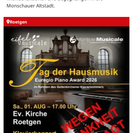
Monschauer Altstadt.
Roetgen