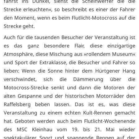
fährst ins Dunkel, siehst die Scheinwerfer die die
Strecke erleuchten«, so beschreibt es einer der Fahrer
den Moment, wenn es beim Flutlicht-Motocross auf die
Strecke geht.
Auch für die tausenden Besucher der Veranstaltung ist
es das ganz besondere Flair, diese einzigartige
Atmosphäre, diese Mischung aus »rollendem Museum«
und Sport der Extraklasse, die Besucher und Fahrer so
lieben: Wenn die Sonne hinter dem Hürtgener Hang
verschwindet, sich die Dämmerung über die
Motocross-Strecke senkt und dann die Motoren der
alten Gespanne und der historischen Motorräder den
Raffelsberg beben lassen. Das ist es, was diese
Veranstaltung zu einem echten Kult-Rennen gemacht
hat. Geboten werden auch beim Flutlicht-Wochenende
des MSC Kleinhau vom 19. bis 21. Mai wieder
spektakulärer Sport und spannende Rennen auf der