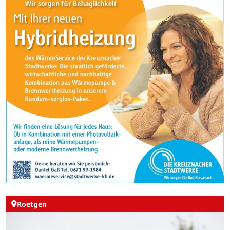
Roetgen