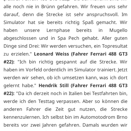
alle noch nie in Brünn gefahren. Wir freuen uns sehr
darauf, denn die Strecke ist sehr anspruchsvoll. Im
Simulator hat sie bereits richtig Spaß gemacht. Wir
haben unsere Lernphase bereits in Mugello
abgeschlossen und in Spa Pech gehabt. Aller guten
Dinge sind Drei: Wir werden versuchen, ein Topresultat
zu erzielen."
Leonard Weiss (Fahrer Ferrari 488 GT3
#22):
"Ich bin richtig gespannt auf die Strecke. Wir
haben im Vorfeld ordentlich im Simulator trainiert. Jetzt
werden wir sehen, ob ich umsetzen kann, was ich dort
gelernt habe."
Hendrik Still (Fahrer Ferrari 488 GT3
#22):
"Da ich derzeit noch in Italien bei Testfahrten bin,
werde ich den Testtag verpassen. Aber so können die
anderen Fahrer die Zeit gut nutzen, die Strecke
kennenzulernen. Ich selbst bin im Automotodrom Brno
bereits vor zwei Jahren gefahren. Damals wurden wir