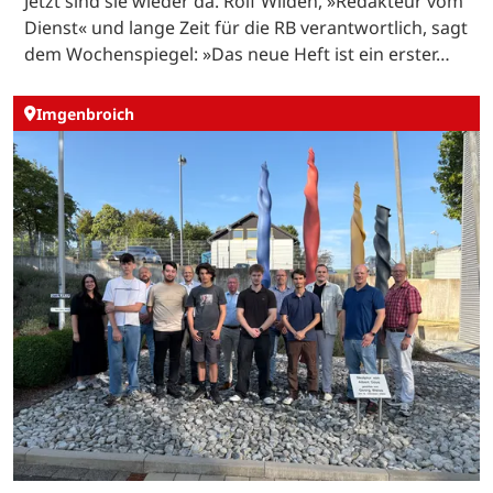
Jetzt sind sie wieder da. Rolf Wilden, »Redakteur vom
Dienst« und lange Zeit für die RB verantwortlich, sagt
dem Wochenspiegel: »Das neue Heft ist ein erster…
Imgenbroich