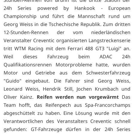
24h Series powered by Hankook - European
Championship und führt die Mannschaft rund um
Georg Weiss in die Tschechische Republik. Zum dritten
12-Stunden-Rennen der vom niederländischen
Veranstalter Creventic organisierten Langstreckenserie
tritt WTM Racing mit dem Ferrari 488 GT3 "Luigi" an.
Weil dieses Fahrzeug beim ADAC 24h
Qualifikationsrennen Motorprobleme hatte, wurden
Motor und Getriebe aus dem Schwesterfahrzeug
"Guido" eingebaut. Die Fahrer sind Georg Weiss,
Leonard Weiss, Hendrik Still, Jochen Krumbach und
Oliver Kainz.
Reifen werden nun vorgewärmt
Das
Team hofft, das Reifenpech aus Spa-Francorchamps
abgeschüttelt zu haben. Eine Lösung wurde mit den
Verantwortlichen des Veranstalters Creventic schnell
gefunden: GT-Fahrzeuge dürfen in der 24h Series