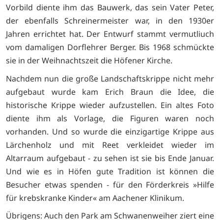
Vorbild diente ihm das Bauwerk, das sein Vater Peter,
der ebenfalls Schreinermeister war, in den 1930er
Jahren errichtet hat. Der Entwurf stammt vermutliuch
vom damaligen Dorflehrer Berger. Bis 1968 schmückte
sie in der Weihnachtszeit die Höfener Kirche.
Nachdem nun die große Landschaftskrippe nicht mehr
aufgebaut wurde kam Erich Braun die Idee, die
historische Krippe wieder aufzustellen. Ein altes Foto
diente ihm als Vorlage, die Figuren waren noch
vorhanden. Und so wurde die einzigartige Krippe aus
Lärchenholz und mit Reet verkleidet wieder im
Altarraum aufgebaut - zu sehen ist sie bis Ende Januar.
Und wie es in Höfen gute Tradition ist können die
Besucher etwas spenden - für den Förderkreis »Hilfe
für krebskranke Kinder« am Aachener Klinikum.
Übrigens: Auch den Park am Schwanenweiher ziert eine