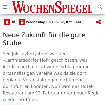
fö
Wednesday, 02/12/2020, 07:18 AM
Neue Zukunft für die gute
Stube
Seit Juli letzten Jahres war der
»Lammersdorfer Hof« geschlossen, was
letztlich auch ein schwerer Schlag für die
ortsansässigen Vereine war, da sie dort
geplante Veranstaltungen nicht mehr
durchführen konnten. Nun wird das Hotel-
Restaurant am 13. Februar unter neuer Regie
wieder eröffnet.