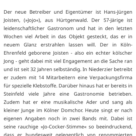
Der neue Betreiber und Eigentümer ist Hans-Jürgen
Joisten, (»Jojo«), aus Hürtgenwald. Der 57-Järige ist
leidenschaftlicher Gastronom und hat in den letzten
Wochen viel Arbeit in das Objekt gesteckt, das er in
neuem Glanz erstrahlen lassen will. Der in Köln-
Ehrenfeld geborene Joisten - also ein echter kölscher
Jong - geht dabei mit viel Engagement an die Sache ran
und ist seit 32 Jahren selbständig. In Niederzier betreibt
er zudem mit 14 Mitarbeitern eine Verpackungsfirma
für spezielle Klebstoffe. Darüber hinaus hat er bereits in
Steinfeld viele Jahre eine Gastronomie betrieben.
Zudem hat er eine musikalische Ader und sang als
kleiner Junge im Kölner Domchor. Heute singt er nach
eigenen Angaben noch in zwei Bands mit. Dabei ist
seine rauchige »Jo-Cocker-Stimme« so beeindruckend,
dass er bundesweit gelegentlich von renommierten