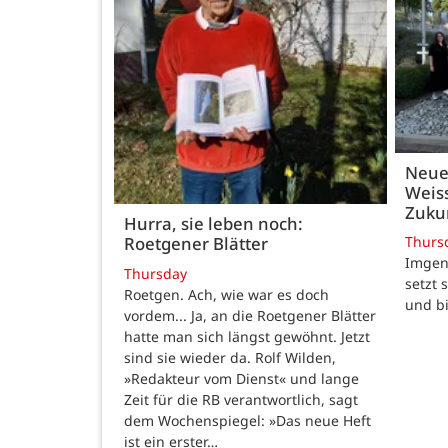
Neue
Weiss
Zukun
Hurra, sie leben noch:
Thurs
Roetgener Blätter
Imgenb
Thursday
setzt 
Roetgen. Ach, wie war es doch
und b
vordem... Ja, an die Roetgener Blätter
hatte man sich längst gewöhnt. Jetzt
sind sie wieder da. Rolf Wilden,
»Redakteur vom Dienst« und lange
Zeit für die RB verantwortlich, sagt
dem Wochenspiegel: »Das neue Heft
ist ein erster…