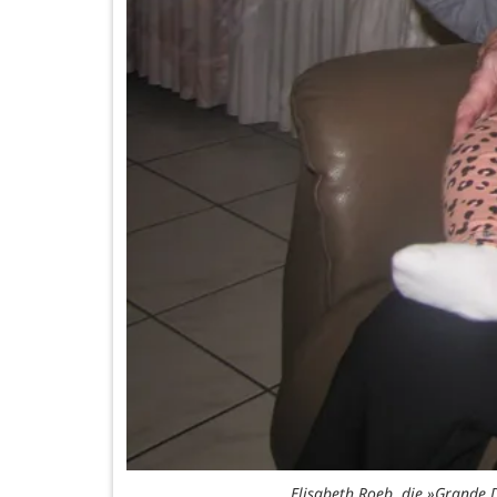
Elisabeth Roeb, die »Grande D