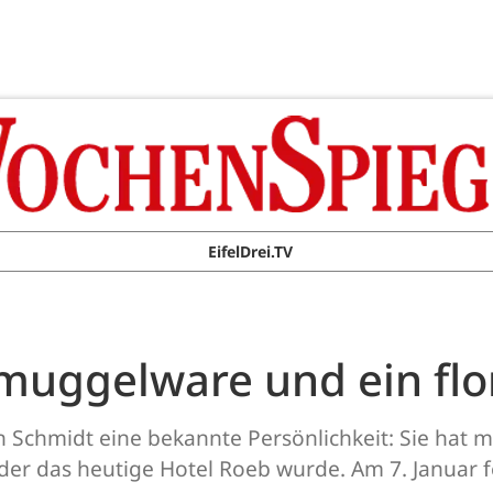
EifelDrei.TV
hmuggelware und ein flo
in Schmidt eine bekannte Persönlichkeit: Sie hat 
der das heutige Hotel Roeb wurde. Am 7. Januar fe