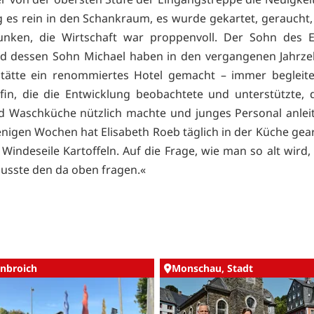
 es rein in den Schankraum, es wurde gekartet, geraucht, 
unken, die Wirtschaft war proppenvoll. Der Sohn des E
nd dessen Sohn Michael haben in den vergangenen Jahrze
stätte ein renommiertes Hotel gemacht – immer begleite
fin, die die Entwicklung beobachtete und unterstützte, d
 Waschküche nützlich machte und junges Personal anlei
enigen Wochen hat Elisabeth Roeb täglich in der Küche gearb
 Windeseile Kartoffeln. Auf die Frage, wie man so alt wird
musste den da oben fragen.«
nbroich
Monschau, Stadt