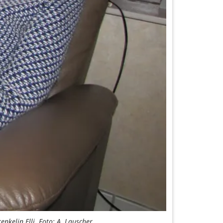
nkelin Elli. Foto: A. Lauscher