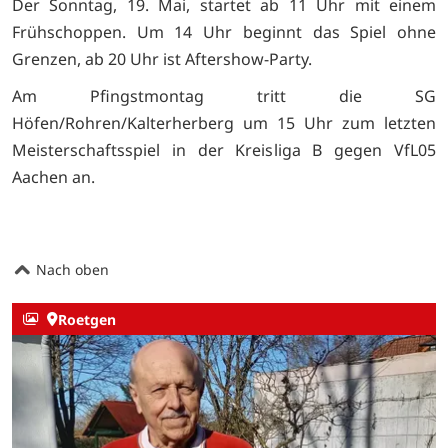
Der Sonntag, 19. Mai, startet ab 11 Uhr mit einem
Frühschoppen. Um 14 Uhr beginnt das Spiel ohne
Grenzen, ab 20 Uhr ist Aftershow-Party.
Am Pfingstmontag tritt die SG
Höfen/Rohren/Kalterherberg um 15 Uhr zum letzten
Meisterschaftsspiel in der Kreisliga B gegen VfL05
Aachen an.
Nach oben
Roetgen