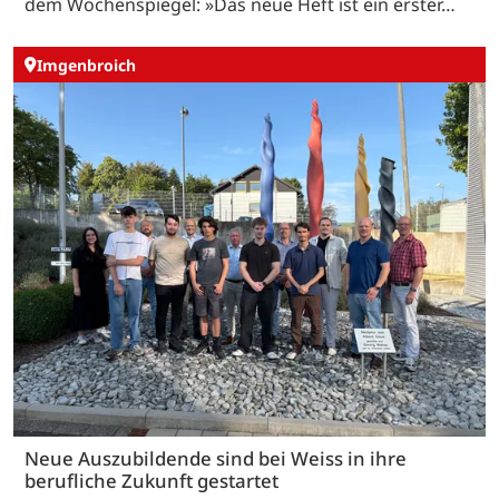
dem Wochenspiegel: »Das neue Heft ist ein erster…
Imgenbroich
Neue Auszubildende sind bei Weiss in ihre
berufliche Zukunft gestartet