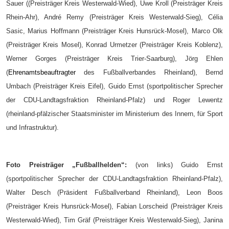
Sauer ((Preisträger Kreis Westerwald-Wied), Uwe Kroll (Preisträger Kreis
Rhein-Ahr), André Remy (Preisträger Kreis Westerwald-Sieg), Célia
Sasic, Marius Hoffmann (Preisträger Kreis Hunsrück-Mosel), Marco Olk
(Preisträger Kreis Mosel), Konrad Urmetzer (Preisträger Kreis Koblenz),
Werner Gorges (Preisträger Kreis Trier-Saarburg), Jörg Ehlen
(
Ehrenamtsbeauftragter
des Fußballverbandes Rheinland), Bernd
Umbach (Preisträger Kreis Eifel), Guido Ernst (sportpolitischer Sprecher
der CDU-Landtagsfraktion Rheinland-Pfalz) und Roger Lewentz
(rheinland-pfälzischer Staatsminister im Ministerium des Innern, für Sport
und Infrastruktur).
Foto Preisträger „Fußballhelden“:
(von links) Guido Ernst
(sportpolitischer Sprecher der CDU-Landtagsfraktion Rheinland-Pfalz),
Walter Desch (Präsident Fußballverband Rheinland), Leon Boos
(Preisträger Kreis Hunsrück-Mosel), Fabian Lorscheid (Preisträger Kreis
Westerwald-Wied), Tim Gräf (Preisträger Kreis Westerwald-Sieg), Janina