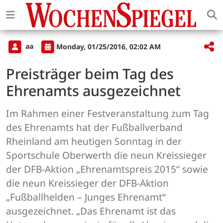
aa
Monday, 01/25/2016, 02:02 AM
Preisträger beim Tag des
Ehrenamts ausgezeichnet
Im Rahmen einer Festveranstaltung zum Tag
des Ehrenamts hat der Fußballverband
Rheinland am heutigen Sonntag in der
Sportschule Oberwerth die neun Kreissieger
der DFB-Aktion „Ehrenamtspreis 2015“ sowie
die neun Kreissieger der DFB-Aktion
„Fußballhelden – Junges Ehrenamt“
ausgezeichnet. „Das Ehrenamt ist das