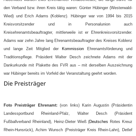
den Verband bzw. ihren Kreis tätig waren: Günter Hübinger (Westerwald-
Wied) und Erich Adams (Koblenz). Hübinger war von 1994 bis 2015
Kreisvorsitzender und in Personalunion auch
Kreisehrenamtsbeauftragter, mittlerweile ist er Ehrenkreisvorsitzender.
Adams war zehn Jahre lang Ehrenamtsbeauftragter des Kreises Koblenz
und lange Zeit Mitglied der
Kommission
Ehrenamtsförderung und
Traditionspflege. Präsident Walter Desch zeichnete Adams mit der
Dankurkunde mit Plakette des FVR aus – mit derselben Auszeichnung
war Hübinger bereits im Vorfeld der Veranstaltung geehrt worden.
Die Preisträger
Foto Preisträger Ehrenamt:
(von links) Karin Augustin (Präsidentin
Landessportbund Rheinland-Pfalz, Walter Desch (Präsident
Fußballverband Rheinland), Heinz-Dieter Wieß (
Deutsches
Rotes Kreuz
Rhein-Hunsrück), Achim Wunsch (Preisträger Kreis Rhein-Lahn), Detlef