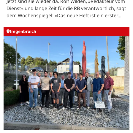
Jetzt sind sie wieder da. Rolf Wilden, »Redakteur vom
Dienst« und lange Zeit für die RB verantwortlich, sagt
dem Wochenspiegel: »Das neue Heft ist ein erster…
Imgenbroich