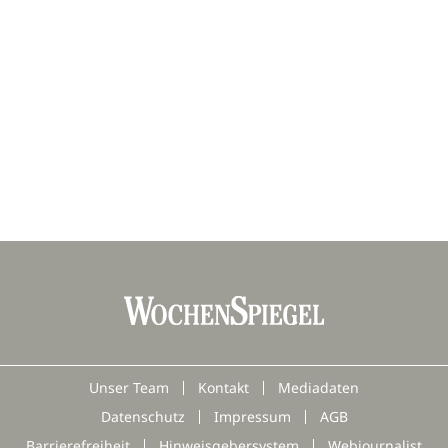
Unser Team
Kontakt
Mediadaten
Datenschutz
Impressum
AGB
Barrierefreiheit
Hinweisgebersystem
Webjournalist