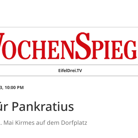
EifelDrei.TV
3, 10:00 PM
ür Pankratius
5. Mai Kirmes auf dem Dorfplatz