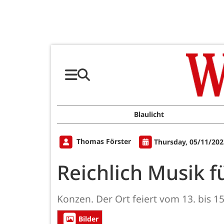
Blaulicht
Thomas Förster
Thursday, 05/11/202
Reichlich Musik f
Konzen. Der Ort feiert vom 13. bis 1
Bilder