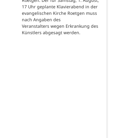
Roetgen. Der für Samstag, 1. August,
17 Uhr geplante Klavierabend in der
evangelischen Kirche Roetgen muss
nach Angaben des
Veranstalters wegen Erkrankung des
Künstlers abgesagt werden.