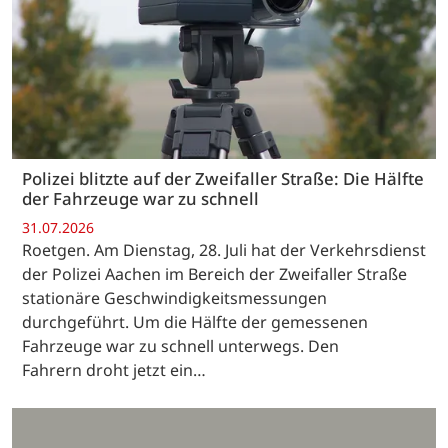
Polizei blitzte auf der Zweifaller Straße: Die Hälfte
der Fahrzeuge war zu schnell
31.07.2026
Roetgen. Am Dienstag, 28. Juli hat der Verkehrsdienst
der Polizei Aachen im Bereich der Zweifaller Straße
stationäre Geschwindigkeitsmessungen
durchgeführt. Um die Hälfte der gemessenen
Fahrzeuge war zu schnell unterwegs. Den
Fahrern droht jetzt ein…