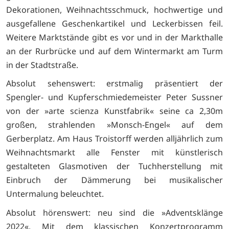
Dekorationen, Weihnachtsschmuck, hochwertige und
ausgefallene Geschenkartikel und Leckerbissen feil.
Weitere Marktstände gibt es vor und in der Markthalle
an der Rurbrücke und auf dem Wintermarkt am Turm
in der Stadtstraße.
Absolut sehenswert: erstmalig präsentiert der
Spengler- und Kupferschmiedemeister Peter Sussner
von der »arte scienza Kunstfabrik« seine ca 2,30m
großen, strahlenden »Monsch-Engel« auf dem
Gerberplatz. Am Haus Troistorff werden alljährlich zum
Weihnachtsmarkt alle Fenster mit künstlerisch
gestalteten Glasmotiven der Tuchherstellung mit
Einbruch der Dämmerung bei musikalischer
Untermalung beleuchtet.
Absolut hörenswert: neu sind die »Adventsklänge
2022«. Mit dem klassischen Konzertprogramm