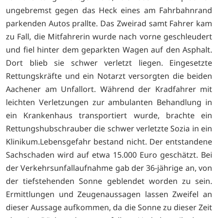
ungebremst gegen das Heck eines am Fahrbahnrand
parkenden Autos prallte. Das Zweirad samt Fahrer kam
zu Fall, die Mitfahrerin wurde nach vorne geschleudert
und fiel hinter dem geparkten Wagen auf den Asphalt.
Dort blieb sie schwer verletzt liegen. Eingesetzte
Rettungskräfte und ein Notarzt versorgten die beiden
Aachener am Unfallort. Während der Kradfahrer mit
leichten Verletzungen zur ambulanten Behandlung in
ein Krankenhaus transportiert wurde, brachte ein
Rettungshubschrauber die schwer verletzte Sozia in ein
Klinikum.Lebensgefahr bestand nicht. Der entstandene
Sachschaden wird auf etwa 15.000 Euro geschätzt. Bei
der Verkehrsunfallaufnahme gab der 36-jährige an, von
der tiefstehenden Sonne geblendet worden zu sein.
Ermittlungen und Zeugenaussagen lassen Zweifel an
dieser Aussage aufkommen, da die Sonne zu dieser Zeit