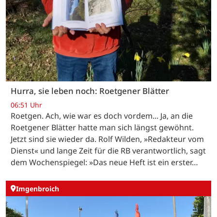
Hurra, sie leben noch: Roetgener Blätter
06:51 Uhr
Roetgen. Ach, wie war es doch vordem... Ja, an die
Roetgener Blätter hatte man sich längst gewöhnt.
Jetzt sind sie wieder da. Rolf Wilden, »Redakteur vom
Dienst« und lange Zeit für die RB verantwortlich, sagt
dem Wochenspiegel: »Das neue Heft ist ein erster…
Imgenbroich