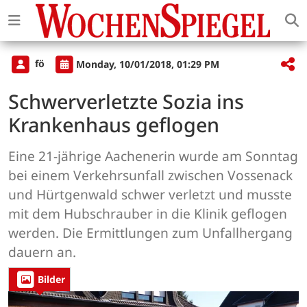
fö
Monday, 10/01/2018, 01:29 PM
Schwerverletzte Sozia ins
Krankenhaus geflogen
Eine 21-jährige Aachenerin wurde am Sonntag
bei einem Verkehrsunfall zwischen Vossenack
und Hürtgenwald schwer verletzt und musste
mit dem Hubschrauber in die Klinik geflogen
werden. Die Ermittlungen zum Unfallhergang
dauern an.
Bilder