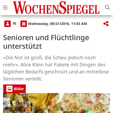
fö
Wednesday, 09/21/2016, 11:03 AM
Senioren und Flüchtlinge
unterstützt
»Die Not ist groß, die Scheu jedoch noch
mehr«. Alice Klein hat Pakete mit Dingen des
täglichen Bedarfs geschnürt und an mittellose
Senioren verteilt.
Bilder