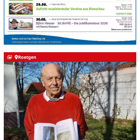
Roetgen