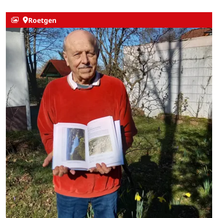
Roetgen