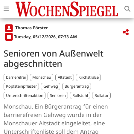
Thomas Förster
Tuesday, 05/12/2026, 07:33 AM
Senioren von Außenwelt
abgeschnitten
barrierefrei
Monschau
Altstadt
Kirchstraße
Kopfsteinpflaster
Gehweg
Bürgerantrag
Unterschriftenaktion
Senioren
Rollstuhl
Rollator
Monschau. Ein Bürgerantrag für einen
barrierefreien Gehweg wurde in der
Monschauer Altstadt eingeleitet, eine
Unterschriftenliste soll dem Antrag