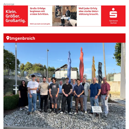
Imgenbroich