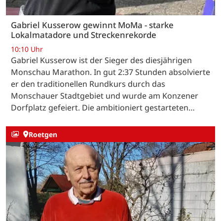
Gabriel Kusserow gewinnt MoMa - starke
Lokalmatadore und Streckenrekorde
10:10 Uhr
Gabriel Kusserow ist der Sieger des diesjährigen
Monschau Marathon. In gut 2:37 Stunden absolvierte
er den traditionellen Rundkurs durch das
Monschauer Stadtgebiet und wurde am Konzener
Dorfplatz gefeiert. Die ambitioniert gestarteten…
Roetgen