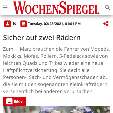
fö
Tuesday, 02/23/2021, 01:01 PM
Sicher auf zwei Rädern
Zum 1. März brauchen die Fahrer von Mopeds,
Mokicks, Mofas, Rollern, S-Pedelecs sowie von
leichten Quads und Trikes wieder eine neue
Haftpflichtversicherung. Sie deckt alle
Personen-, Sach- und Vermögensschäden ab,
die sie mit den sogenannten Kleinkrafträdern
versehentlich bei anderen verursachen.
Bilder