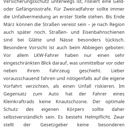
Versicherungsschutz unterwegs ist, riskiert eine Geld-
oder Gefängnisstrafe. Für Zweiradfahrer sollte immer
die Unfallvermeidung an erster Stelle stehen. Bis Ende
März können die Straßen vereist sein – je nach Region
auch später noch. Straßen- und Eisenbahnschienen
sind bei Glätte und Nässe besonders tückisch.
Besondere Vorsicht ist auch beim Abbiegen geboten:
Vor allem LKW-Fahrer haben nur einen sehr
eingeschränkten Blick darauf, was unmittelbar vor oder
neben ihrem Fahrzeug geschieht. Lieber
vorausschauend fahren und nötigenfalls auf die eigene
Vorfahrt verzichten, als einen Unfall riskieren. Im
Gegensatz zum Auto hat der Fahrer eines
Kleinkraftrads keine Knautschzone. Der optimale
Schutz des eigenen Körpers sollte daher
selbstverständlich sein. Es besteht Helmpflicht. Zwar
stellt der Gesetzgeber keine besonderen