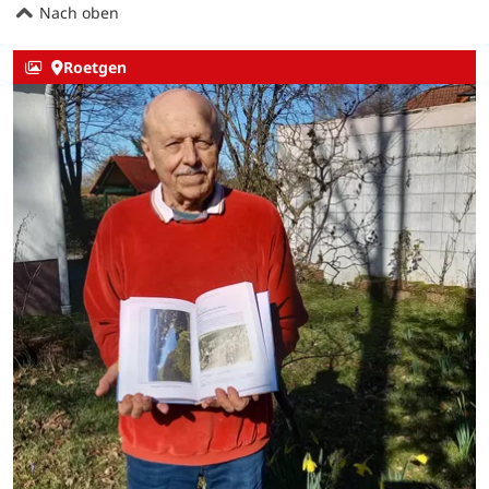
Nach oben
Roetgen