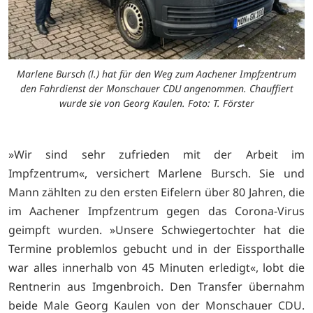
Marlene Bursch (l.) hat für den Weg zum Aachener Impfzentrum
den Fahrdienst der Monschauer CDU angenommen. Chauffiert
wurde sie von Georg Kaulen. Foto: T. Förster
»Wir sind sehr zufrieden mit der Arbeit im
Impfzentrum«, versichert Marlene Bursch. Sie und
Mann zählten zu den ersten Eifelern über 80 Jahren, die
im Aachener Impfzentrum gegen das Corona-Virus
geimpft wurden. »Unsere Schwiegertochter hat die
Termine problemlos gebucht und in der Eissporthalle
war alles innerhalb von 45 Minuten erledigt«, lobt die
Rentnerin aus Imgenbroich. Den Transfer übernahm
beide Male Georg Kaulen von der Monschauer CDU.