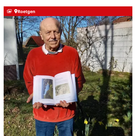
Roetgen