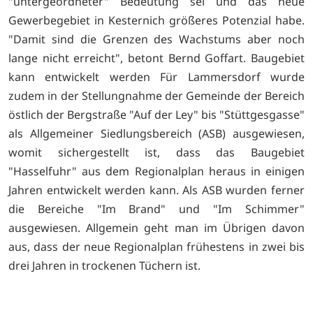
"untergeordneter" Bedeutung sei und das neue
Gewerbegebiet in Kesternich größeres Potenzial habe.
"Damit sind die Grenzen des Wachstums aber noch
lange nicht erreicht", betont Bernd Goffart. Baugebiet
kann entwickelt werden Für Lammersdorf wurde
zudem in der Stellungnahme der Gemeinde der Bereich
östlich der Bergstraße "Auf der Ley" bis "Stüttgesgasse"
als Allgemeiner Siedlungsbereich (ASB) ausgewiesen,
womit sichergestellt ist, dass das Baugebiet
"Hasselfuhr" aus dem Regionalplan heraus in einigen
Jahren entwickelt werden kann. Als ASB wurden ferner
die Bereiche "Im Brand" und "Im Schimmer"
ausgewiesen. Allgemein geht man im Übrigen davon
aus, dass der neue Regionalplan frühestens in zwei bis
drei Jahren in trockenen Tüchern ist.